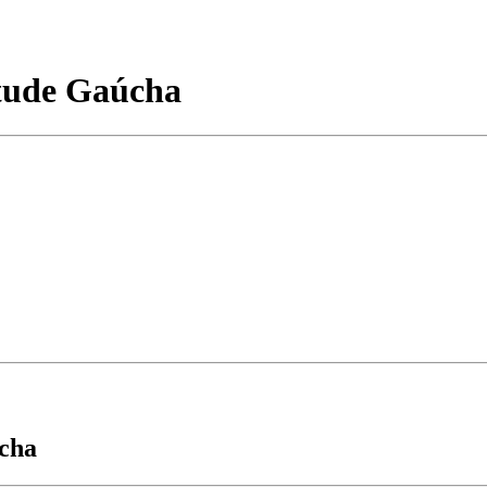
ntude Gaúcha
cha