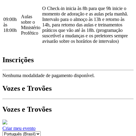
O Check-in inicia às 8h para que 9h inicie o
momento de adoração e as aulas pela manhã.
Aulas
09:00h
Intervalo para o almoço às 13h e retorno às
sobre o
às
14h, para retorno das aulas e treinamentos
Ministério
18:00h
práticos que vão até às 18h. (programação
Profético
suscetível a mudanças e os preletores sempre
avisarão sobre os horários de intervalos)
Inscrições
Nenhuma modalidade de pagamento disponível.
Vozes e Trovões
Vozes e Trovões
Criar meu evento