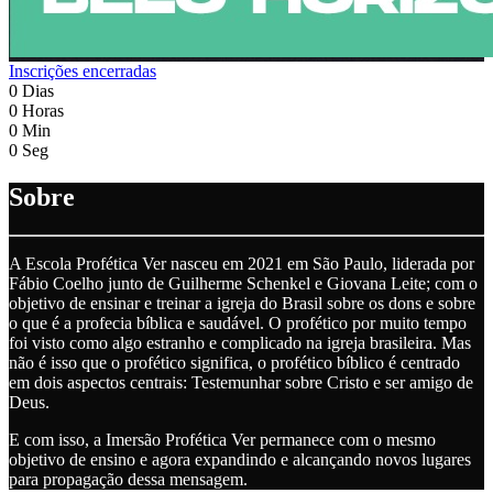
Inscrições encerradas
0
Dias
0
Horas
0
Min
0
Seg
Sobre
A Escola Profética Ver nasceu em 2021 em São Paulo, liderada por
Fábio Coelho junto de Guilherme Schenkel e Giovana Leite; com o
objetivo de ensinar e treinar a igreja do Brasil sobre os dons e sobre
o que é a profecia bíblica e saudável. O profético por muito tempo
foi visto como algo estranho e complicado na igreja brasileira. Mas
não é isso que o profético significa, o profético bíblico é centrado
em dois aspectos centrais: Testemunhar sobre Cristo e ser amigo de
Deus.
E com isso, a Imersão Profética Ver permanece com o mesmo
objetivo de ensino e agora expandindo e alcançando novos lugares
para propagação dessa mensagem.