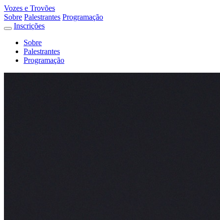
Vozes e Trovões
Sobre
Palestrantes
Programação
Inscrições
Sobre
Palestrantes
Programação