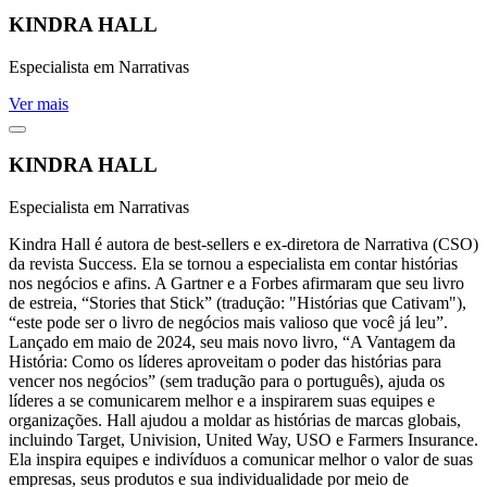
KINDRA HALL
Especialista em Narrativas
Ver mais
KINDRA HALL
Especialista em Narrativas
Kindra Hall é autora de best-sellers e ex-diretora de Narrativa (CSO)
da revista Success. Ela se tornou a especialista em contar histórias
nos negócios e afins. A Gartner e a Forbes afirmaram que seu livro
de estreia, “Stories that Stick” (tradução: "Histórias que Cativam"),
“este pode ser o livro de negócios mais valioso que você já leu”.
Lançado em maio de 2024, seu mais novo livro, “A Vantagem da
História: Como os líderes aproveitam o poder das histórias para
vencer nos negócios” (sem tradução para o português), ajuda os
líderes a se comunicarem melhor e a inspirarem suas equipes e
organizações. Hall ajudou a moldar as histórias de marcas globais,
incluindo Target, Univision, United Way, USO e Farmers Insurance.
Ela inspira equipes e indivíduos a comunicar melhor o valor de suas
empresas, seus produtos e sua individualidade por meio de