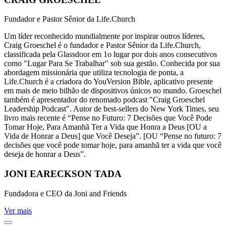
Fundador e Pastor Sênior da Life.Church
Um líder reconhecido mundialmente por inspirar outros líderes,
Craig Groeschel é o fundador e Pastor Sênior da Life.Church,
classificada pela Glassdoor em 1o lugar por dois anos consecutivos
como "Lugar Para Se Trabalhar" sob sua gestão. Conhecida por sua
abordagem missionária que utiliza tecnologia de ponta, a
Life.Church é a criadora do YouVersion Bible, aplicativo presente
em mais de meio bilhão de dispositivos únicos no mundo. Groeschel
também é apresentador do renomado podcast "Craig Groeschel
Leadership Podcast". Autor de best-sellers do New York Times, seu
livro mais recente é “Pense no Futuro: 7 Decisões que Você Pode
Tomar Hoje, Para Amanhã Ter a Vida que Honra a Deus [OU a
Vida de Honrar a Deus] que Você Deseja”. [OU “Pense no futuro: 7
decisões que você pode tomar hoje, para amanhã ter a vida que você
deseja de honrar a Deus”.
JONI EARECKSON TADA
Fundadora e CEO da Joni and Friends
Ver mais