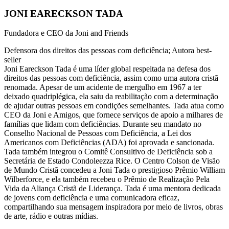
JONI EARECKSON TADA
Fundadora e CEO da Joni and Friends
Defensora dos direitos das pessoas com deficiência; Autora best-
seller
Joni Eareckson Tada é uma líder global respeitada na defesa dos
direitos das pessoas com deficiência, assim como uma autora cristã
renomada. Apesar de um acidente de mergulho em 1967 a ter
deixado quadriplégica, ela saiu da reabilitação com a determinação
de ajudar outras pessoas em condições semelhantes. Tada atua como
CEO da Joni e Amigos, que fornece serviços de apoio a milhares de
famílias que lidam com deficiências. Durante seu mandato no
Conselho Nacional de Pessoas com Deficiência, a Lei dos
Americanos com Deficiências (ADA) foi aprovada e sancionada.
Tada também integrou o Comitê Consultivo de Deficiência sob a
Secretária de Estado Condoleezza Rice. O Centro Colson de Visão
de Mundo Cristã concedeu a Joni Tada o prestigioso Prêmio William
Wilberforce, e ela também recebeu o Prêmio de Realização Pela
Vida da Aliança Cristã de Liderança. Tada é uma mentora dedicada
de jovens com deficiência e uma comunicadora eficaz,
compartilhando sua mensagem inspiradora por meio de livros, obras
de arte, rádio e outras mídias.