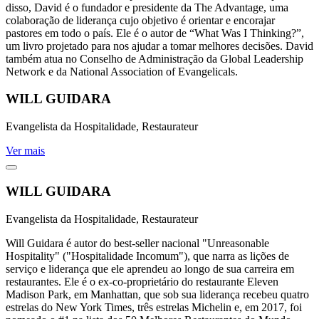
disso, David é o fundador e presidente da The Advantage, uma
colaboração de liderança cujo objetivo é orientar e encorajar
pastores em todo o país. Ele é o autor de “What Was I Thinking?”,
um livro projetado para nos ajudar a tomar melhores decisões. David
também atua no Conselho de Administração da Global Leadership
Network e da National Association of Evangelicals.
WILL GUIDARA
Evangelista da Hospitalidade, Restaurateur
Ver mais
WILL GUIDARA
Evangelista da Hospitalidade, Restaurateur
Will Guidara é autor do best-seller nacional "Unreasonable
Hospitality" ("Hospitalidade Incomum"), que narra as lições de
serviço e liderança que ele aprendeu ao longo de sua carreira em
restaurantes. Ele é o ex-co-proprietário do restaurante Eleven
Madison Park, em Manhattan, que sob sua liderança recebeu quatro
estrelas do New York Times, três estrelas Michelin e, em 2017, foi