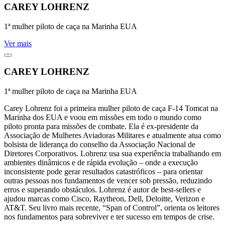
CAREY LOHRENZ
1ª mulher piloto de caça na Marinha EUA
Ver mais
CAREY LOHRENZ
1ª mulher piloto de caça na Marinha EUA
Carey Lohrenz foi a primeira mulher piloto de caça F-14 Tomcat na
Marinha dos EUA e voou em missões em todo o mundo como
piloto pronta para missões de combate. Ela é ex-presidente da
Associação de Mulheres Aviadoras Militares e atualmente atua como
bolsista de liderança do conselho da Associação Nacional de
Diretores Corporativos. Lohrenz usa sua experiência trabalhando em
ambientes dinâmicos e de rápida evolução – onde a execução
inconsistente pode gerar resultados catastróficos – para orientar
outras pessoas nos fundamentos de vencer sob pressão, reduzindo
erros e superando obstáculos. Lohrenz é autor de best-sellers e
ajudou marcas como Cisco, Raytheon, Dell, Deloitte, Verizon e
AT&T. Seu livro mais recente, “Span of Control”, orienta os leitores
nos fundamentos para sobreviver e ter sucesso em tempos de crise.