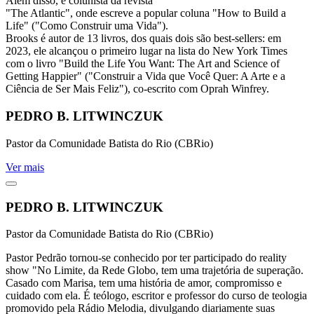
Além disso, é colunista da revista
"The Atlantic", onde escreve a popular coluna "How to Build a
Life" ("Como Construir uma Vida").
Brooks é autor de 13 livros, dos quais dois são best-sellers: em
2023, ele alcançou o primeiro lugar na lista do New York Times
com o livro "Build the Life You Want: The Art and Science of
Getting Happier" ("Construir a Vida que Você Quer: A Arte e a
Ciência de Ser Mais Feliz"), co-escrito com Oprah Winfrey.
PEDRO B. LITWINCZUK
Pastor da Comunidade Batista do Rio (CBRio)
Ver mais
PEDRO B. LITWINCZUK
Pastor da Comunidade Batista do Rio (CBRio)
Pastor Pedrão tornou-se conhecido por ter participado do reality
show "No Limite, da Rede Globo, tem uma trajetória de superação.
Casado com Marisa, tem uma história de amor, compromisso e
cuidado com ela. É teólogo, escritor e professor do curso de teologia
promovido pela Rádio Melodia, divulgando diariamente suas