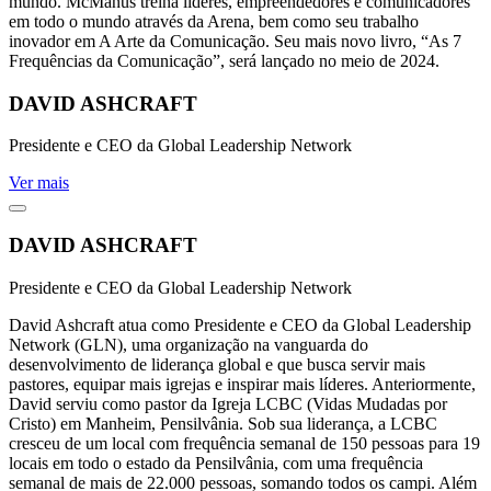
mundo. McManus treina líderes, empreendedores e comunicadores
em todo o mundo através da Arena, bem como seu trabalho
inovador em A Arte da Comunicação. Seu mais novo livro, “As 7
Frequências da Comunicação”, será lançado no meio de 2024.
DAVID ASHCRAFT
Presidente e CEO da Global Leadership Network
Ver mais
DAVID ASHCRAFT
Presidente e CEO da Global Leadership Network
David Ashcraft atua como Presidente e CEO da Global Leadership
Network (GLN), uma organização na vanguarda do
desenvolvimento de liderança global e que busca servir mais
pastores, equipar mais igrejas e inspirar mais líderes. Anteriormente,
David serviu como pastor da Igreja LCBC (Vidas Mudadas por
Cristo) em Manheim, Pensilvânia. Sob sua liderança, a LCBC
cresceu de um local com frequência semanal de 150 pessoas para 19
locais em todo o estado da Pensilvânia, com uma frequência
semanal de mais de 22.000 pessoas, somando todos os campi. Além