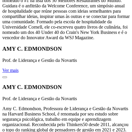
nomeado o #1 na lista dos 50 Melhores Restaurantes do Mundo.
Guidara é o anfitrião da Welcome Conference, um simpósio anual
de hospitalidade que reúne pessoas com ideias semelhantes para
compartilhar ideias, inspirar umas às outras e se conectar para formar
uma comunidade. Formado pela escola de hospitalidade da
Universidade Cornell, ele co-escreveu quatro livros de culinária, foi
nomeado um dos 40 Under 40 do Crain's New York Business e é o
vencedor do Innovator Award da WSJ Magazine.
AMY C. EDMONDSON
Prof. de Liderança e Gestão da Novartis
Ver mais
AMY C. EDMONDSON
Prof. de Liderança e Gestão da Novartis
Amy C. Edmondson, Professora de Liderança e Gestão da Novartis
na Harvard Business School, é renomada por seu estudo sobre
segurança psicológica, trabalho em equipe e aprendizagem
organizacional. Reconhecida pelo Thinkers50 desde 2011, alcançou
o topo do ranking global de pensadores de gestão em 2021 e 2023.