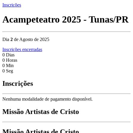
Inscrições
Acampeteatro 2025 - Tunas/PR
Dia
2
de Agosto de 2025
Inscrições encerradas
0
Dias
0
Horas
0
Min
0
Seg
Inscrições
Nenhuma modalidade de pagamento disponível.
Missão Artistas de Cristo
Missão Artistas de Cristo