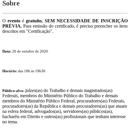
Sobre
O
evento
é
gratuito, SEM NECESSIDADE DE INSCRIÇÃO
PRÉVIA.
Para emissão do certificado, é preciso preencher os itens
descritos em "Certificação".
Data:
26 de outubro de 2020.
Horário:
das 18h às 19h30.
juízes(as) do Trabalho e demais magistrados(as)
Público-alvo:
Federais, membros do Ministério Público do Trabalho e demais
membros do Ministério Público Federal, procuradores(as) Federais,
procuradores(as) da República e demais procuradores(as) que atuam
na esfera federal, advogados(as), servidores(as) públicos(as),
bacharéis em Direito e outros(as) profissionais que tenham interesse
no tema.