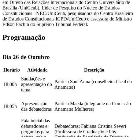
em Direito das Relações Internacionais do Centro Universitário de
Brasília (UniCeub). Líder de Pesquisa do Núcleo de Estudos
Constitucionais - NEC/UniCeub, pesquisadora do Centro Brasileiro
de Estudos Constitucionais ICPD/UniCeub e assessora do Ministro
Edson Fachin do Supremo Tribunal Federal.
Programação
Dia 26 de Outubro
Horário
Atividade
Descrição
Saudações e
Patrícia Sant'Anna (conselheira fiscal da
18:00h
apresentação do
Anamatra)
tema
Apresentação
Patrícia Maeda (integrante da Comissão
18:05h
das debatedoras
Anamatra Mulheres)
Fala inicial das
debatedores e
Debatedoras: Fabiana Cristina Severi
perguntas para
(Professora de Graduação e Pós