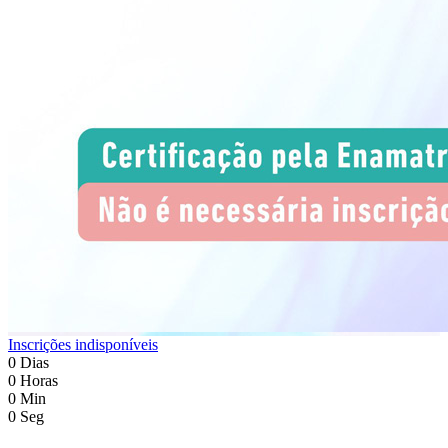
Inscrições indisponíveis
0
Dias
0
Horas
0
Min
0
Seg