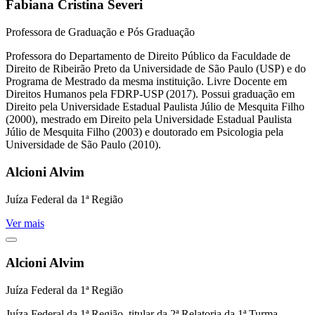
Fabiana Cristina Severi
Professora de Graduação e Pós Graduação
Professora do Departamento de Direito Público da Faculdade de
Direito de Ribeirão Preto da Universidade de São Paulo (USP) e do
Programa de Mestrado da mesma instituição. Livre Docente em
Direitos Humanos pela FDRP-USP (2017). Possui graduação em
Direito pela Universidade Estadual Paulista Júlio de Mesquita Filho
(2000), mestrado em Direito pela Universidade Estadual Paulista
Júlio de Mesquita Filho (2003) e doutorado em Psicologia pela
Universidade de São Paulo (2010).
Alcioni Alvim
Juíza Federal da 1ª Região
Ver mais
Alcioni Alvim
Juíza Federal da 1ª Região
Juíza Federal da 1ª Região, titular da 2ª Relatoria da 1ª Turma