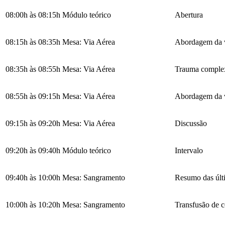
08:00h às 08:15h
Módulo teórico
Abertura
08:15h às 08:35h
Mesa: Via Aérea
Abordagem da v
08:35h às 08:55h
Mesa: Via Aérea
Trauma complexo
08:55h às 09:15h
Mesa: Via Aérea
Abordagem da v
09:15h às 09:20h
Mesa: Via Aérea
Discussão
09:20h às 09:40h
Módulo teórico
Intervalo
09:40h às 10:00h
Mesa: Sangramento
Resumo das últi
10:00h às 10:20h
Mesa: Sangramento
Transfusão de 