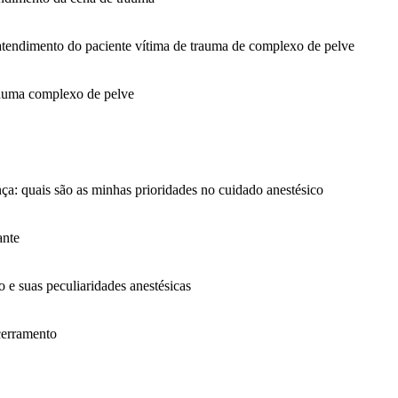
atendimento do paciente vítima de trauma de complexo de pelve
rauma complexo de pelve
ça: quais são as minhas prioridades no cuidado anestésico
ante
 e suas peculiaridades anestésicas
cerramento