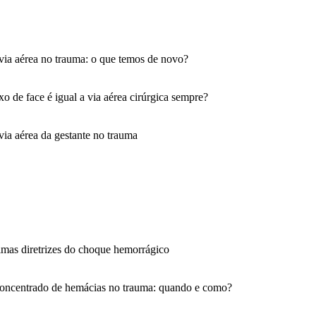
ia aérea no trauma: o que temos de novo?
 de face é igual a via aérea cirúrgica sempre?
ia aérea da gestante no trauma
mas diretrizes do choque hemorrágico
concentrado de hemácias no trauma: quando e como?