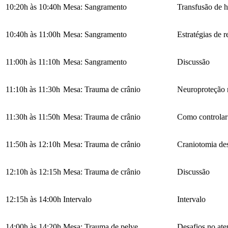
10:20h às 10:40h
Mesa: Sangramento
Transfusão de 
10:40h às 11:00h
Mesa: Sangramento
Estratégias de r
11:00h às 11:10h
Mesa: Sangramento
Discussão
11:10h às 11:30h
Mesa: Trauma de crânio
Neuroproteção n
11:30h às 11:50h
Mesa: Trauma de crânio
Como controlar
11:50h às 12:10h
Mesa: Trauma de crânio
Craniotomia des
12:10h às 12:15h
Mesa: Trauma de crânio
Discussão
12:15h às 14:00h
Intervalo
Intervalo
14:00h às 14:20h
Mesa: Trauma de pelve
Desafios no at