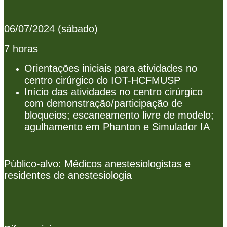
06/07/2024 (sábado)
7 horas
Orientações iniciais para atividades no
centro cirúrgico do IOT-HCFMUSP
Início das atividades no centro cirúrgico
com demonstração/participação de
bloqueios; escaneamento livre de modelo;
agulhamento em Phanton e Simulador IA
Público-alvo: Médicos anestesiologistas e
residentes de anestesiologia