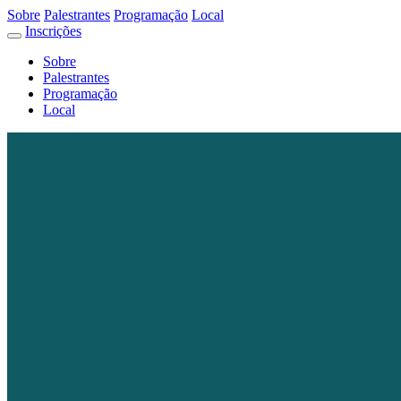
Sobre
Palestrantes
Programação
Local
Inscrições
Sobre
Palestrantes
Programação
Local