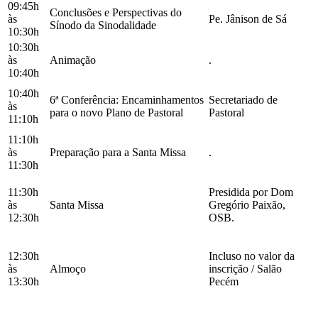
09:45h
Conclusões e Perspectivas do
às
Pe. Jânison de Sá
Sínodo da Sinodalidade
10:30h
10:30h
às
Animação
.
10:40h
10:40h
6ª Conferência: Encaminhamentos
Secretariado de
às
para o novo Plano de Pastoral
Pastoral
11:10h
11:10h
às
Preparação para a Santa Missa
.
11:30h
11:30h
Presidida por Dom
às
Santa Missa
Gregório Paixão,
12:30h
OSB.
12:30h
Incluso no valor da
às
Almoço
inscrição / Salão
13:30h
Pecém