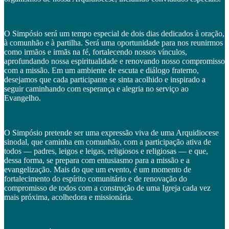
O Simpósio será um tempo especial de dois dias dedicados à oração,
à comunhão e à partilha. Será uma oportunidade para nos reunirmos
como irmãos e irmãs na fé, fortalecendo nossos vínculos,
aprofundando nossa espiritualidade e renovando nosso compromisso
com a missão. Em um ambiente de escuta e diálogo fraterno,
desejamos que cada participante se sinta acolhido e inspirado a
seguir caminhando com esperança e alegria no serviço ao
Evangelho.
O Simpósio pretende ser uma expressão viva de uma Arquidiocese
sinodal, que caminha em comunhão, com a participação ativa de
todos — padres, leigos e leigas, religiosos e religiosas — e que,
dessa forma, se prepara com entusiasmo para a missão e a
evangelização. Mais do que um evento, é um momento de
fortalecimento do espírito comunitário e de renovação do
compromisso de todos com a construção de uma Igreja cada vez
mais próxima, acolhedora e missionária.