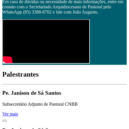
Em caso de dúvidas ou necessidade de mais informações, entre em
contato com o Secretariado Arquidiocesano de Pastoral pelo
WhatsApp (85) 3388-8702 e fale com João Augusto.
Palestrantes
Pe. Janison de Sá Santos
Subsecretário Adjunto de Pastoral CNBB
Ver mais