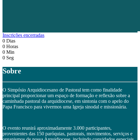
Inscrições encerradas
0
Dias
0
Horas
0
Min
0
Seg
Sobre
O Simpósio Arquidiocesano de Pastoral tem como finalidade
principal proporcionar um espaço de formação e reflexão sobre a
caminhada pastoral da arquidiocese, em sintonia com o apelo do
Papa Francisco para vivermos uma Igreja sinodal e missionária.
O evento reunirá aproximadamente 3.000 participantes,
provenientes das 150 paróquias, pastorais, movimentos, serviços e
organismos de nossa Arquidiocese, incluindo convidados especiais.