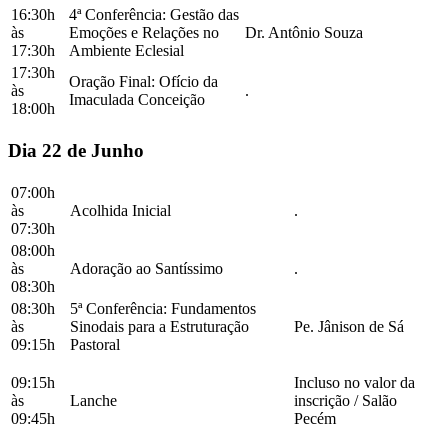
16:30h
4ª Conferência: Gestão das
às
Emoções e Relações no
Dr. Antônio Souza
17:30h
Ambiente Eclesial
17:30h
Oração Final: Ofício da
às
.
Imaculada Conceição
18:00h
Dia 22 de Junho
07:00h
às
Acolhida Inicial
.
07:30h
08:00h
às
Adoração ao Santíssimo
.
08:30h
08:30h
5ª Conferência: Fundamentos
às
Sinodais para a Estruturação
Pe. Jânison de Sá
09:15h
Pastoral
09:15h
Incluso no valor da
às
Lanche
inscrição / Salão
09:45h
Pecém