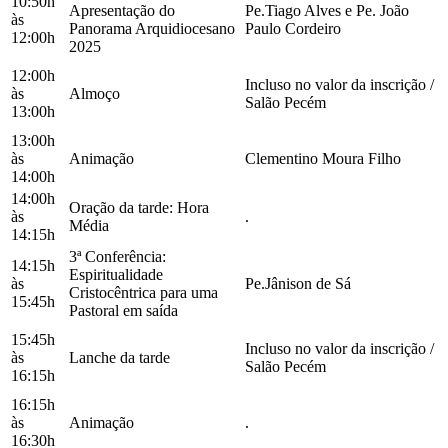
10:50h
Apresentação do
Pe.Tiago Alves e Pe. João
às
Panorama Arquidiocesano
Paulo Cordeiro
12:00h
2025
12:00h
Incluso no valor da inscrição /
às
Almoço
Salão Pecém
13:00h
13:00h
às
Animação
Clementino Moura Filho
14:00h
14:00h
Oração da tarde: Hora
às
.
Média
14:15h
3ª Conferência:
14:15h
Espiritualidade
às
Pe.Jânison de Sá
Cristocêntrica para uma
15:45h
Pastoral em saída
15:45h
Incluso no valor da inscrição /
às
Lanche da tarde
Salão Pecém
16:15h
16:15h
às
Animação
.
16:30h