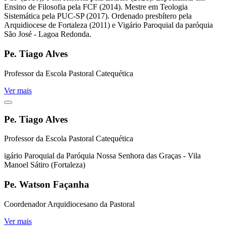
Ensino de Filosofia pela FCF (2014). Mestre em Teologia
Sistemática pela PUC-SP (2017). Ordenado presbítero pela
Arquidiocese de Fortaleza (2011) e Vigário Paroquial da paróquia
São José - Lagoa Redonda.
Pe. Tiago Alves
Professor da Escola Pastoral Catequética
Ver mais
Pe. Tiago Alves
Professor da Escola Pastoral Catequética
igário Paroquial da Paróquia Nossa Senhora das Graças - Vila
Manoel Sátiro (Fortaleza)
Pe. Watson Façanha
Coordenador Arquidiocesano da Pastoral
Ver mais