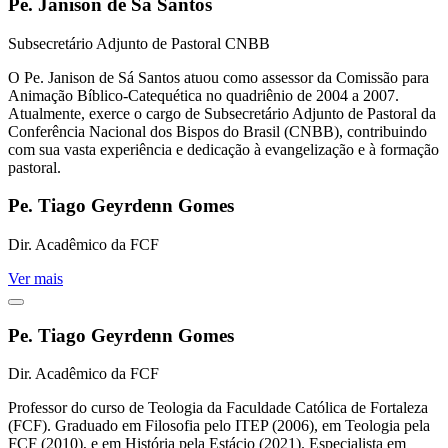
Pe. Janison de Sá Santos
Subsecretário Adjunto de Pastoral CNBB
O Pe. Janison de Sá Santos atuou como assessor da Comissão para
Animação Bíblico-Catequética no quadriênio de 2004 a 2007.
Atualmente, exerce o cargo de Subsecretário Adjunto de Pastoral da
Conferência Nacional dos Bispos do Brasil (CNBB), contribuindo
com sua vasta experiência e dedicação à evangelização e à formação
pastoral.
Pe. Tiago Geyrdenn Gomes
Dir. Acadêmico da FCF
Ver mais
Pe. Tiago Geyrdenn Gomes
Dir. Acadêmico da FCF
Professor do curso de Teologia da Faculdade Católica de Fortaleza
(FCF). Graduado em Filosofia pelo ITEP (2006), em Teologia pela
FCF (2010), e em História pela Estácio (2021). Especialista em