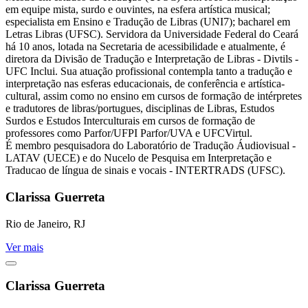
em equipe mista, surdo e ouvintes, na esfera artística musical;
especialista em Ensino e Tradução de Libras (UNI7); bacharel em
Letras Libras (UFSC). Servidora da Universidade Federal do Ceará
há 10 anos, lotada na Secretaria de acessibilidade e atualmente, é
diretora da Divisão de Tradução e Interpretação de Libras - Divtils -
UFC Inclui. Sua atuação profissional contempla tanto a tradução e
interpretação nas esferas educacionais, de conferência e artística-
cultural, assim como no ensino em cursos de formação de intérpretes
e tradutores de libras/portugues, disciplinas de Libras, Estudos
Surdos e Estudos Interculturais em cursos de formação de
professores como Parfor/UFPI Parfor/UVA e UFCVirtul.
É membro pesquisadora do Laboratório de Tradução Áudiovisual -
LATAV (UECE) e do Nucelo de Pesquisa em Interpretação e
Traducao de língua de sinais e vocais - INTERTRADS (UFSC).
Clarissa Guerreta
Rio de Janeiro, RJ
Ver mais
Clarissa Guerreta