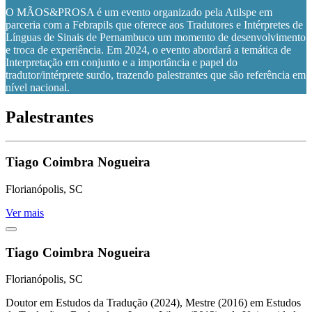
O MÃOS&PROSA é um evento organizado pela Atilspe em
parceria com a Febrapils que oferece aos Tradutores e Intérpretes de
Línguas de Sinais de Pernambuco um momento de desenvolvimento
e troca de experiência. Em 2024, o evento abordará a temática de
Interpretação em conjunto e a importância e papel do
tradutor/intérprete surdo, trazendo palestrantes que são referência em
nível nacional.
Palestrantes
Tiago Coimbra Nogueira
Florianópolis, SC
Ver mais
Tiago Coimbra Nogueira
Florianópolis, SC
Doutor em Estudos da Tradução (2024), Mestre (2016) em Estudos