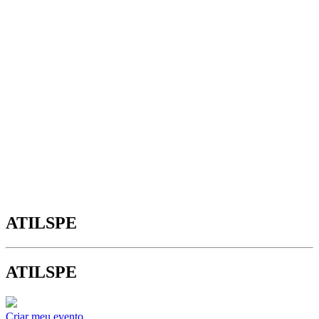
ATILSPE
ATILSPE
Criar meu evento