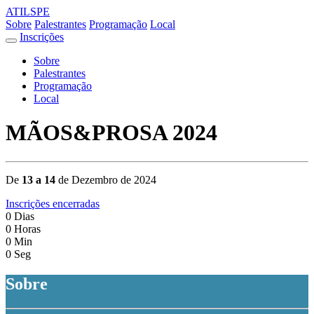
ATILSPE
Sobre
Palestrantes
Programação
Local
Inscrições
Sobre
Palestrantes
Programação
Local
MÃOS&PROSA 2024
De
13 a 14
de Dezembro de 2024
Inscrições encerradas
0
Dias
0
Horas
0
Min
0
Seg
Sobre