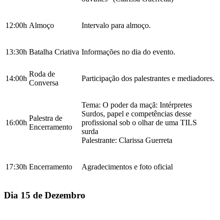
12:00h
Almoço
Intervalo para almoço.
13:30h
Batalha Criativa
Informações no dia do evento.
Roda de
14:00h
Participação dos palestrantes e mediadores.
Conversa
Tema: O poder da maçã: Intérpretes
Surdos, papel e competências desse
Palestra de
16:00h
profissional sob o olhar de uma TILS
Encerramento
surda
Palestrante: Clarissa Guerreta
17:30h
Encerramento
Agradecimentos e foto oficial
Dia 15 de Dezembro