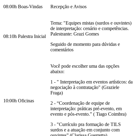
08:00h
Boas-Vindas
Recepção e Avisos
Tema: "Equipes mistas (surdos e ouvintes)
de interpretação: cenário e competências.
Palestrante: Grazi Gomes
08:10h
Palestra Inicial
Seguido de momento para dúvidas e
comentários
Você pode escolher uma das opções
abaixo:
1 - " ⁠Interpretação em eventos artísticos: da
negociação à contratação" (Graziele
Fraga)
10:00h
Oficinas
2 - “Coordenação de equipe de
interpretação: práticas pré-evento, em
evento e pós-evento.” ( Tiago Coimbra)
3 - "Currículo pra formação de TILS
surdos e a atuação em conjunto com
ouvintes” (Clarissa Guerretta)