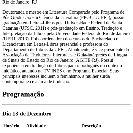
Rio de Janeiro, RJ
Doutoranda e mestre em Literatura Comparada pelo Programa de
Pós-Graduação em Ciência da Literatura (PPGCL/UFRJ), possui
graduação em Letras-Libras pela Universidade Federal de Santa
Catarina (UFSC, 2011) e pós-graduação em Ensino, Tradução e
Interpretação da Libras pela Universidade Federal do Rio de Janeiro
(UFRJ, 2013). Foi coordenadora dos cursos de Bacharelado e
Licenciatura em Letras-Libras presencial e professora do
Departamento de Libras da UFRJ. Atualmente, é vice-presidente da
Associação de Tradutores, Intérpretes e Guia-intérpretes de Língua
de Sinais do Estado do Rio de Janeiro (AGITE-RJ). Possui
experiência em tradução de Libras para o português no contexto
midiático, atuando na TV INES e no Programa Especial. Seus
principais interesses incluem o feminismo, a mulher surda
contemporânea e a área de tradução.
Programação
Dia 13 de Dezembro
Horário
Atividade
Descrição