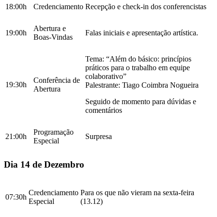
18:00h
Credenciamento
Recepção e check-in dos conferencistas
Abertura e
19:00h
Falas iniciais e apresentação artística.
Boas-Vindas
Tema: “Além do básico: princípios
práticos para o trabalho em equipe
colaborativo”
Conferência de
19:30h
Palestrante: Tiago Coimbra Nogueira
Abertura
Seguido de momento para dúvidas e
comentários
Programação
21:00h
Surpresa
Especial
Dia 14 de Dezembro
Credenciamento
Para os que não vieram na sexta-feira
07:30h
Especial
(13.12)