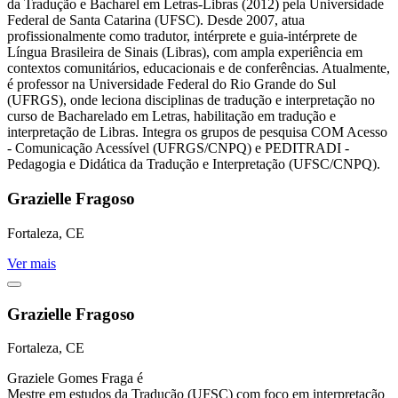
da Tradução e Bacharel em Letras-Libras (2012) pela Universidade
Federal de Santa Catarina (UFSC). Desde 2007, atua
profissionalmente como tradutor, intérprete e guia-intérprete de
Língua Brasileira de Sinais (Libras), com ampla experiência em
contextos comunitários, educacionais e de conferências. Atualmente,
é professor na Universidade Federal do Rio Grande do Sul
(UFRGS), onde leciona disciplinas de tradução e interpretação no
curso de Bacharelado em Letras, habilitação em tradução e
interpretação de Libras. Integra os grupos de pesquisa COM Acesso
- Comunicação Acessível (UFRGS/CNPQ) e PEDITRADI -
Pedagogia e Didática da Tradução e Interpretação (UFSC/CNPQ).
Grazielle Fragoso
Fortaleza, CE
Ver mais
Grazielle Fragoso
Fortaleza, CE
Graziele Gomes Fraga é
Mestre em estudos da Tradução (UFSC) com foco em interpretação