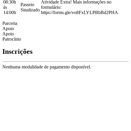
08:30h
Atividade Extra! Mais informações no
Passeio
às
formulário:
Sinalizado
14:00h
https://forms.gle/vo8FxLYLPBbBd2PHA
Parceria
Apoio
Apoio
Patrocínio
Inscrições
Nenhuma modalidade de pagamento disponível.