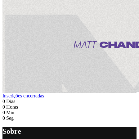
Inscrições encerradas
0
Dias
0
Horas
0
Min
0
Seg
Sobre