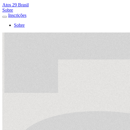
Atos 29 Brasil
Sobre
Inscrições
Sobre