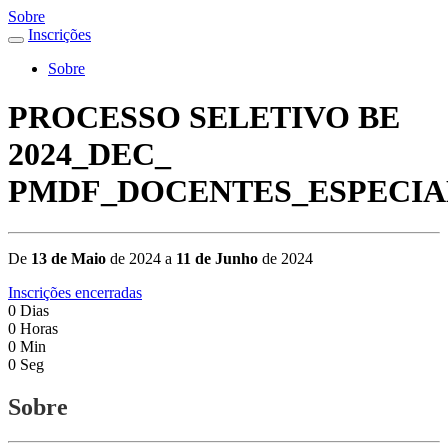
Sobre
Inscrições
Sobre
PROCESSO SELETIVO BE
2024_DEC_
PMDF_DOCENTES_ESPECIA
De
13 de Maio
de 2024 a
11 de Junho
de 2024
Inscrições encerradas
0
Dias
0
Horas
0
Min
0
Seg
Sobre