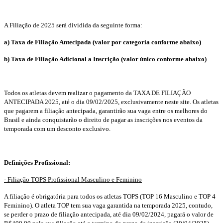
A Filiação de 2025 será dividida da seguinte forma:
a) Taxa de Filiação Antecipada (valor por categoria conforme abaixo)
b) Taxa de Filiação Adicional a Inscrição (valor único conforme abaixo)
Todos os atletas devem realizar o pagamento da TAXA DE FILIAÇÃO
ANTECIPADA 2025, até o dia 09/02/2025, exclusivamente neste site. Os atletas
que pagarem a filiação antecipada, garantirão sua vaga entre os melhores do
Brasil e ainda conquistarão o direito de pagar as inscrições nos eventos da
temporada com um desconto exclusivo.
Definições Profissional:
- Filiação TOPS Profissional Masculino e Feminino
A filiação é obrigatória para todos os atletas TOPS (TOP 16 Masculino e TOP 4
Feminino). O atleta TOP tem sua vaga garantida na temporada 2025, contudo,
se perder o prazo de filiação antecipada, até dia 09/02/2024, pagará o valor de