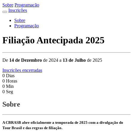
Sobre
Programação
Inscrições
Sobre
Programação
Filiação Antecipada 2025
De
14 de Dezembro
de 2024 a
13 de Julho
de 2025
Inscrições encerradas
0
Dias
0
Horas
0
Min
0
Seg
Sobre
A CBRASB abre oficialmente a temporada de 2025 com a divulgação do
Tour Brasil e das regras de filiação.