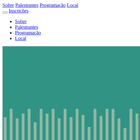
Sobre
Palestrantes
Programação
Local
Inscrições
Sobre
Palestrantes
Programação
Local