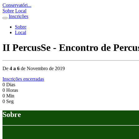
Conservatóri...
Sobre
Local
Inscrições
Sobre
Local
II PercusSe - Encontro de Percu
De
4 a 6
de Novembro de 2019
Inscrições encerradas
0
Dias
0
Horas
0
Min
0
Seg
Sobre