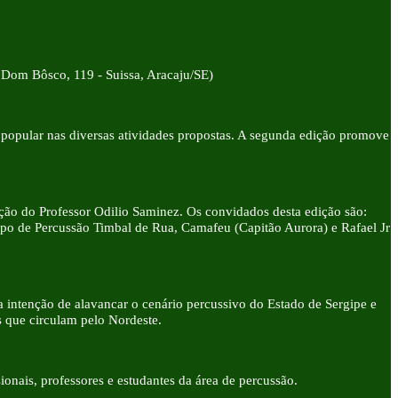
 Dom Bôsco, 119 - Suissa, Aracaju/SE)
 popular nas diversas atividades propostas. A segunda edição promove
ção do Professor Odilio Saminez. Os convidados desta edição são:
rupo de Percussão Timbal de Rua, Camafeu (Capitão Aurora) e Rafael Jr
intenção de alavancar o cenário percussivo do Estado de Sergipe e
as que circulam pelo Nordeste.
onais, professores e estudantes da área de percussão.