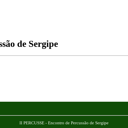
ssão de Sergipe
II PERCUSSE - Encontro de Percussão de Sergipe