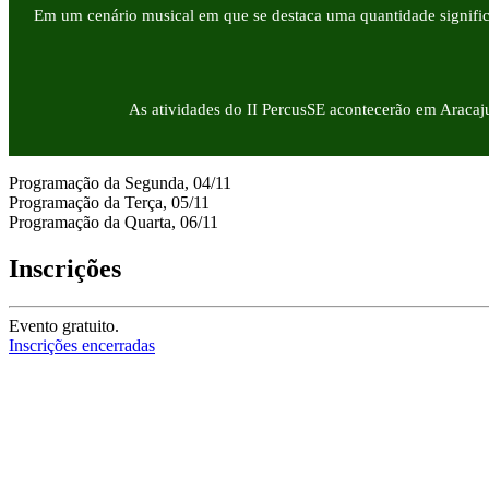
Em um cenário musical em que se destaca uma quantidade significan
As atividades do II PercusSE acontecerão em Aracaj
Programação da Segunda, 04/11
Programação da Terça, 05/11
Programação da Quarta, 06/11
Inscrições
Evento gratuito.
Inscrições encerradas