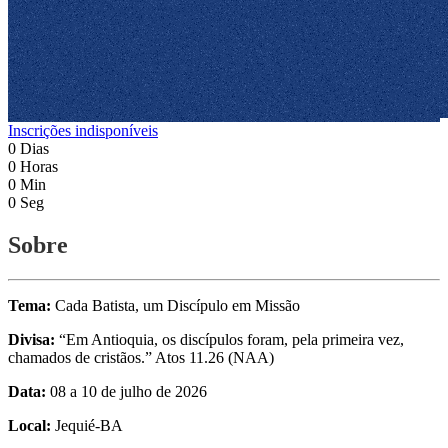
Inscrições indisponíveis
0
Dias
0
Horas
0
Min
0
Seg
Sobre
Tema:
Cada Batista, um Discípulo em Missão
Divisa:
“Em Antioquia, os discípulos foram, pela primeira vez,
chamados de cristãos.” Atos 11.26 (NAA)
Data:
08 a 10 de julho de 2026
Local:
Jequié-BA