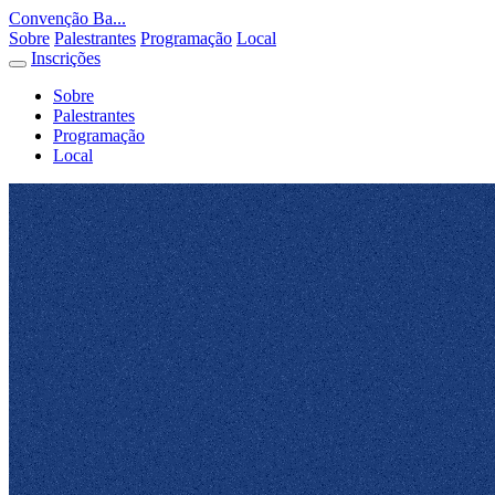
Convenção Ba...
Sobre
Palestrantes
Programação
Local
Inscrições
Sobre
Palestrantes
Programação
Local