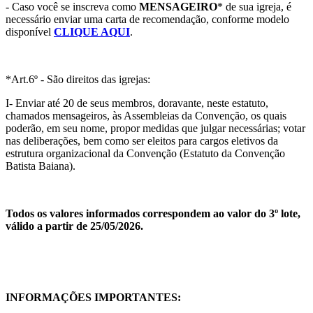
- Caso você se inscreva como
MENSAGEIRO
* de sua igreja, é
necessário enviar uma carta de recomendação, conforme modelo
disponível
CLIQUE AQUI
.
*Art.6º - São direitos das igrejas:
I- Enviar até 20 de seus membros, doravante, neste estatuto,
chamados mensageiros, às Assembleias da Convenção, os quais
poderão, em seu nome, propor medidas que julgar necessárias; votar
nas deliberações, bem como ser eleitos para cargos eletivos da
estrutura organizacional da Convenção (Estatuto da Convenção
Batista Baiana).
Todos os valores informados correspondem ao valor do 3º lote,
válido a partir de 25/05/2026.
INFORMAÇÕES IMPORTANTES: