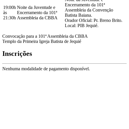
Encerramento da 101ª
19:00h
Noite da Juventude e
Assembleia da Convenção
às
Encerramento da 101ª
Batista Baiana.
21:30h
Assembleia da CBBA
Orador Oficial: Pr. Breno Brito.
Local: PIB Jequié.
Convocação para a 101ª Assembleia da CBBA
Templo da Primeira Igreja Batista de Jequié
Inscrições
Nenhuma modalidade de pagamento disponível.