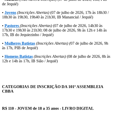
de Jequié)
•
Jovens
(Inscrições Abertas)
(07 de julho de 2026, 17h às 18h30 /
18h30 às 19h30, 19h40 às 21h30, IB Manancial / Jequié)
•
Pastores
(Inscrições Abertas)
(07 de julho de 2026, 14h30 às
17h30 e 19h30 às 21h30; 08 de julho de 2026, 9h às 12h e 14h às
17h, IB do Jequiezinho / Jequié)
•
Mulheres Batistas
(Inscrições Abertas) (
07 de julho de 2026, 9h
às 17h, PIB de Jequié)
•
Homens Batistas
(Inscrições Abertas)
(08 de julho de 2026, 8h às
12h e 14h às 17h, IB Sião / Jequié)
CATEGORIAS DE INSCRIÇÃO DA 101ª ASSEMBLEIA
CBBA
R$ 110 - JOVEM de 18 a 35 anos - LIVRO DIGITAL