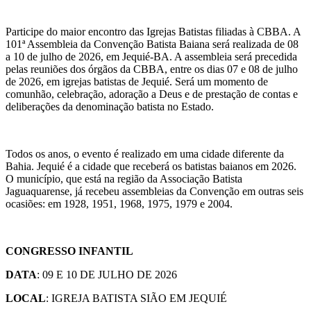
Participe do maior encontro das Igrejas Batistas filiadas à CBBA. A
101ª Assembleia da Convenção Batista Baiana será realizada de 08
a 10 de julho de 2026, em Jequié-BA. A assembleia será precedida
pelas reuniões dos órgãos da CBBA, entre os dias 07 e 08 de julho
de 2026, em igrejas batistas de Jequié. Será um momento de
comunhão, celebração, adoração a Deus e de prestação de contas e
deliberações da denominação batista no Estado.
Todos os anos, o evento é realizado em uma cidade diferente da
Bahia. Jequié é a cidade que receberá os batistas baianos em 2026.
O município, que está na região da Associação Batista
Jaguaquarense, já recebeu assembleias da Convenção em outras seis
ocasiões: em 1928, 1951, 1968, 1975, 1979 e 2004.
CONGRESSO INFANTIL
DATA
: 09 E 10 DE JULHO DE 2026
LOCAL
: IGREJA BATISTA SIÃO EM JEQUIÉ