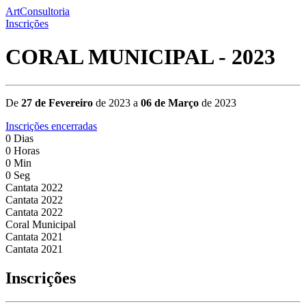
ArtConsultoria
Inscrições
CORAL MUNICIPAL - 2023
De
27 de Fevereiro
de 2023 a
06 de Março
de 2023
Inscrições encerradas
0
Dias
0
Horas
0
Min
0
Seg
Cantata 2022
Cantata 2022
Cantata 2022
Coral Municipal
Cantata 2021
Cantata 2021
Inscrições