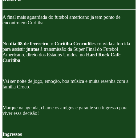
A final mais aguardada do futebol americano já tem ponto de
encontro em Curitiba.
No
dia 08 de fevereiro
, o
Coritiba Crocodiles
convida a torcida
para assistir
juntos
à transmissão da Super Final do Futebol
Americano, direto dos Estados Unidos, no
Hard Rock Cafe
Curitiba
.
Vai ser noite de jogo, emoção, boa música e muita resenha com a
família Croco.
Marque na agenda, chame os amigos e garante seu ingresso para
viver essa decisão!
Ingressos