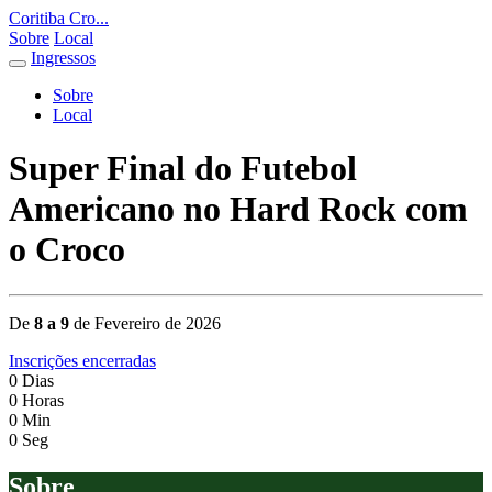
Coritiba Cro...
Sobre
Local
Ingressos
Sobre
Local
Super Final do Futebol
Americano no Hard Rock com
o Croco
De
8 a 9
de Fevereiro de 2026
Inscrições encerradas
0
Dias
0
Horas
0
Min
0
Seg
Sobre