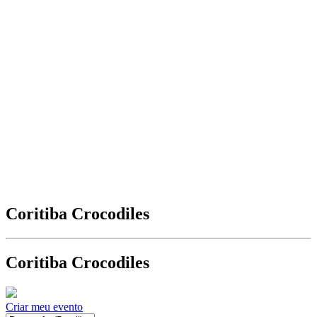
Coritiba Crocodiles
Coritiba Crocodiles
Criar meu evento