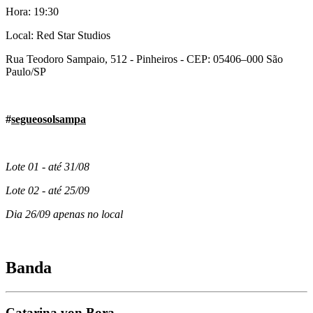
Hora: 19:30
Local: Red Star Studios
Rua Teodoro Sampaio, 512 - Pinheiros - CEP: 05406–000 São
Paulo/SP
#
segueosolsampa
Lote 01 - até 31/08
Lote 02 - até 25/09
Dia 26/09 apenas no local
Banda
Catarina von Bora