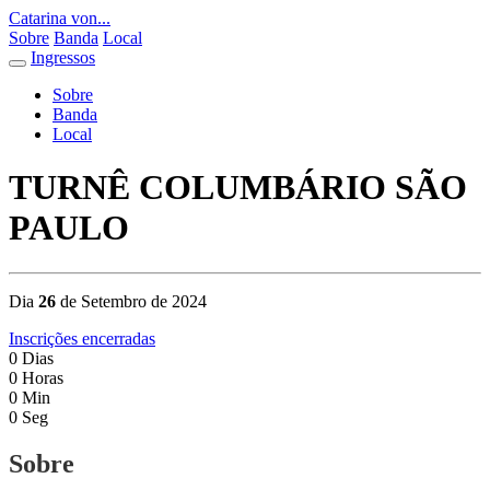
Catarina von...
Sobre
Banda
Local
Ingressos
Sobre
Banda
Local
TURNÊ COLUMBÁRIO SÃO
PAULO
Dia
26
de Setembro de 2024
Inscrições encerradas
0
Dias
0
Horas
0
Min
0
Seg
Sobre