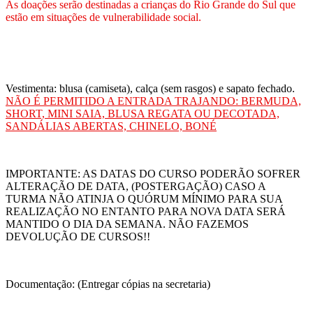
As doações serão destinadas a crianças do Rio Grande do Sul que
estão em situações de vulnerabilidade social.
Vestimenta: blusa (camiseta), calça (sem rasgos) e sapato fechado.
NÃO É PERMITIDO A ENTRADA TRAJANDO: BERMUDA,
SHORT, MINI SAIA, BLUSA REGATA OU DECOTADA,
SANDÁLIAS ABERTAS, CHINELO, BONÉ
IMPORTANTE: AS DATAS DO CURSO PODERÃO SOFRER
ALTERAÇÃO DE DATA, (POSTERGAÇÃO) CASO A
TURMA NÃO ATINJA O QUÓRUM MÍNIMO PARA SUA
REALIZAÇÃO NO ENTANTO PARA NOVA DATA SERÁ
MANTIDO O DIA DA SEMANA. NÃO FAZEMOS
DEVOLUÇÃO DE CURSOS!!
Documentação: (Entregar cópias na secretaria)