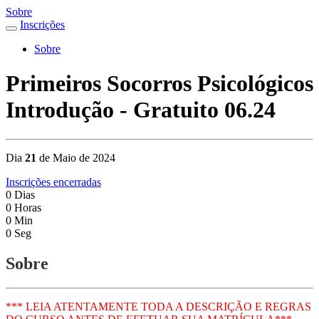
Sobre
Inscrições
Sobre
Primeiros Socorros Psicológicos
Introdução - Gratuito 06.24
Dia
21
de Maio de 2024
Inscrições encerradas
0
Dias
0
Horas
0
Min
0
Seg
Sobre
*** LEIA ATENTAMENTE TODA A DESCRIÇÃO E REGRAS