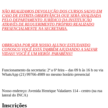
NÃO REALIZAMOS DEVOLUÇÃO DOS CURSOS SALVO EM
CASO DE ESTRITA OBSERVÂNCIA QUE SERÁ ANALISADA
PELO DEPARTAMENTO JURÍDICO DA INSTITUIÇÃO
ATRAVÉS DE REQUERIMENTO PRÓPRIO REALIZADO
PRESENCIALMENTE NA SECRETARIA.
OBRIGADA POR SER NOSSO ALUNO! ESTUDANDO
CONOSCO VOCÊ ESTÁ TAMBÉM AJUDANDO A SALVAR
VIDAS!! VOCÊ É UM HERÓI, PARABÉNS!!
Funcionamento da secretaria: 2ª a 6ª feira – das 09 h às 16 h ou via
WhatsApp (21) 99766-4989 no mesmo horário presencial
Nosso endereço: Avenida Henrique Valadares 114 - centro (na rua
lateral do INCA)
Inscrições