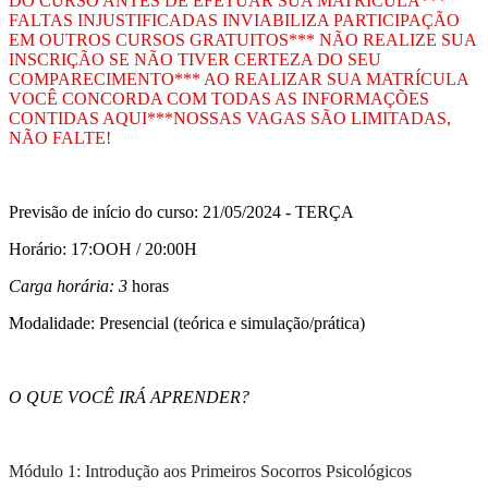
DO CURSO ANTES DE EFETUAR SUA MATRÍCULA***
FALTAS INJUSTIFICADAS INVIABILIZA PARTICIPAÇÃO
EM OUTROS CURSOS GRATUITOS*** NÃO REALIZE SUA
INSCRIÇÃO SE NÃO TIVER CERTEZA DO SEU
COMPARECIMENTO*** AO REALIZAR SUA MATRÍCULA
VOCÊ CONCORDA COM TODAS AS INFORMAÇÕES
CONTIDAS AQUI***NOSSAS VAGAS SÃO LIMITADAS,
NÃO FALTE!
Previsão de início do curso: 21/05/2024 - TERÇA
Horário: 17:OOH / 20:00H
Carga horária: 3
horas
Modalidade: Presencial (teórica e simulação/prática)
O QUE VOCÊ IRÁ APRENDER?
Módulo 1: Introdução aos Primeiros Socorros Psicológicos