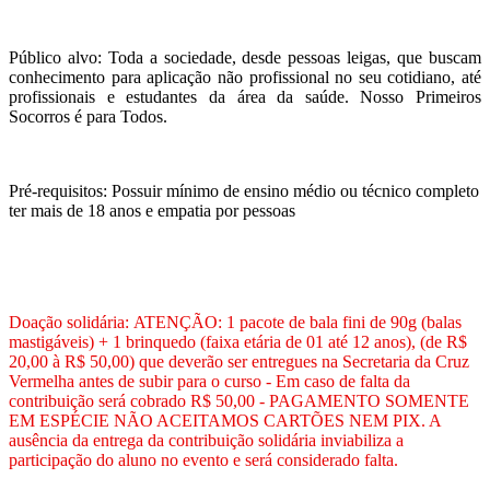
Público alvo: Toda a sociedade, desde pessoas leigas, que buscam
conhecimento para aplicação não profissional no seu cotidiano, até
profissionais e estudantes da área da saúde. Nosso Primeiros
Socorros é para Todos.
Pré-requisitos:
Possuir mínimo de ensino médio ou técnico completo
ter mais de 18 anos e empatia por pessoas
Doação solidária: ATENÇÃO: 1 pacote de bala fini de 90g (balas
mastigáveis) + 1 brinquedo (faixa etária de 01 até 12 anos), (de R$
20,00 à R$ 50,00) que deverão ser entregues na Secretaria da Cruz
Vermelha antes de subir para o curso - Em caso de falta da
contribuição será cobrado R$ 50,00 - PAGAMENTO SOMENTE
EM ESPÉCIE NÃO ACEITAMOS CARTÕES NEM PIX. A
ausência da entrega da contribuição solidária inviabiliza a
participação do aluno no evento e será considerado falta.