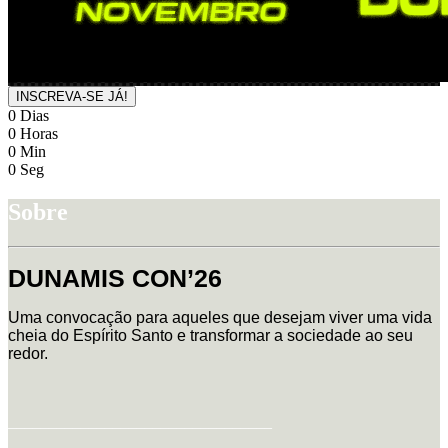
INSCREVA-SE JÁ!
0
Dias
0
Horas
0
Min
0
Seg
Sobre
DUNAMIS CON’26
Uma convocação para aqueles que desejam viver uma vida
cheia do Espírito Santo e transformar a sociedade ao seu
redor.
_________________________________