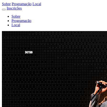
Sobre
Programação
Local
Inscrições
Sobre
Programação
Local