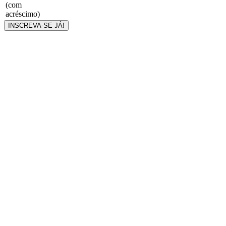
(com
acréscimo)
INSCREVA-SE JÁ!