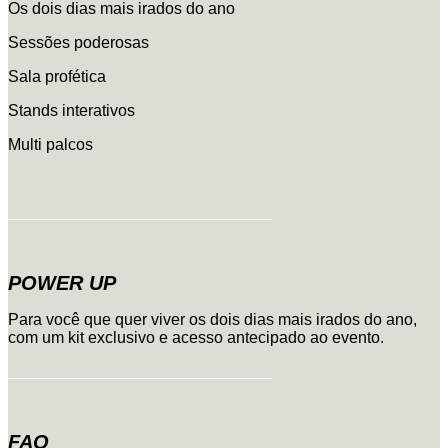
Os dois dias mais irados do ano
Sessões poderosas
Sala profética
Stands interativos
Multi palcos
_________________________________
POWER UP
Para você que quer viver os dois dias mais irados do ano,
com um kit exclusivo e acesso antecipado ao evento.
_________________________________
FAQ