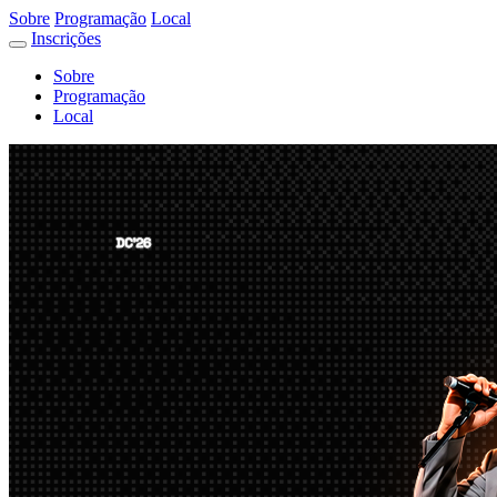
Sobre
Programação
Local
Inscrições
Sobre
Programação
Local