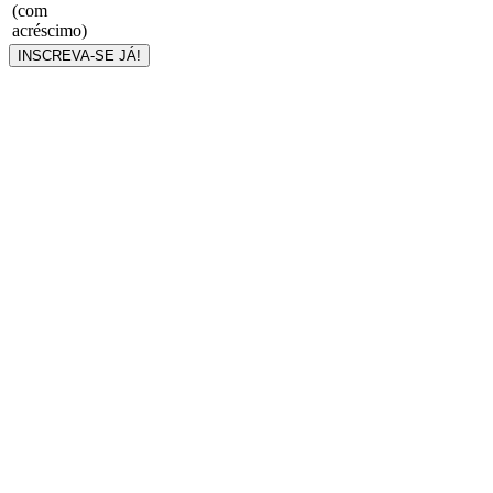
(com
acréscimo)
INSCREVA-SE JÁ!