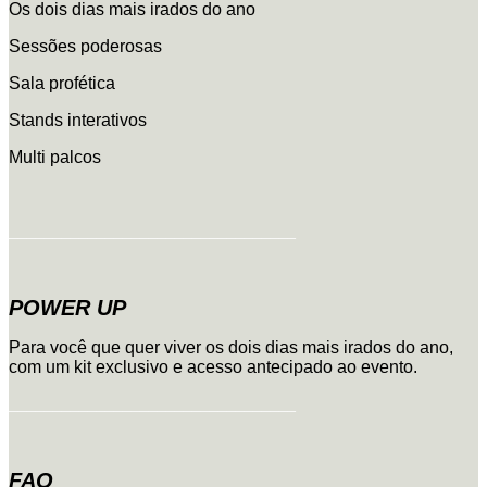
Os dois dias mais irados do ano
Sessões poderosas
Sala profética
Stands interativos
Multi palcos
_________________________________
POWER UP
Para você que quer viver os dois dias mais irados do ano,
com um kit exclusivo e acesso antecipado ao evento.
_________________________________
FAQ