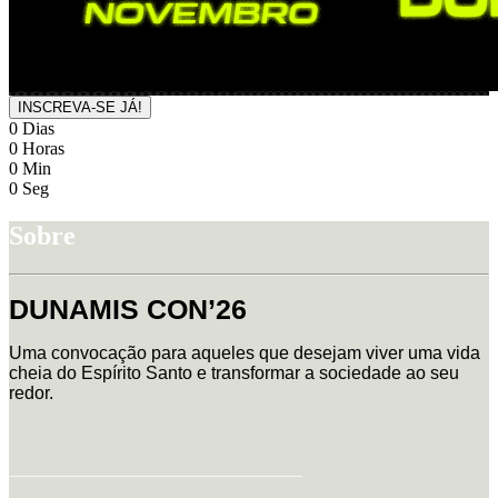
INSCREVA-SE JÁ!
0
Dias
0
Horas
0
Min
0
Seg
Sobre
DUNAMIS CON’26
Uma convocação para aqueles que desejam viver uma vida
cheia do Espírito Santo e transformar a sociedade ao seu
redor.
_________________________________