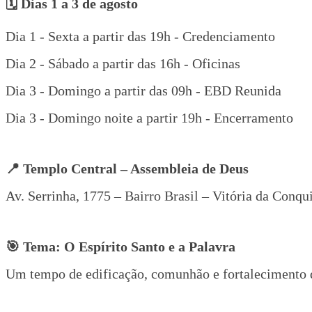
🗓️ Dias 1 a 3 de agosto
Dia 1 - Sexta a partir das 19h - Credenciamento
Dia 2 - Sábado a partir das 16h - Oficinas
Dia 3 - Domingo a partir das 09h - EBD Reunida
Dia 3 - Domingo noite a partir 19h - Encerramento
📍 Templo Central – Assembleia de Deus
Av. Serrinha, 1775 – Bairro Brasil – Vitória da Conqu
🎯 Tema: O Espírito Santo e a Palavra
Um tempo de edificação, comunhão e fortalecimento d