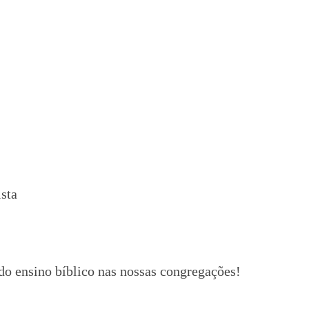
ista
o ensino bíblico nas nossas congregações!