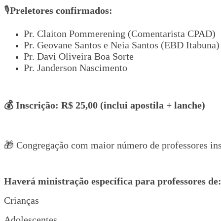
🎙️
Preletores confirmados:
Pr. Claiton Pommerening (Comentarista CPAD)
Pr. Geovane Santos e Neia Santos (EBD Itabuna)
Pr. Davi Oliveira Boa Sorte
Pr. Janderson Nascimento
💰 Inscrição: R$ 25,00 (inclui apostila + lanche)
🎁 Congregação com maior número de professores inscr
Haverá ministração específica para professores de
Crianças
Adolescentes