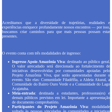
Acreditamos que a diversidade de trajetórias, realidades e
experiências enriquece profundamente nossos encontros — por isso,
buscamos criar caminhos para que mais pessoas possam estar
presentes.
O evento conta com três modalidades de ingresso:
Ingresso Apoio Amazônia Viva
: destinado ao público geral.
O valor arrecadado será direcionada ao fortalecimento de
iniciativas desenvolvidas por comunidades apoiadas pelo
Projeto Amazônia Viva, que serão apresentadas durante o
evento. São elas: Comunidade Filadélfia, a Aldeia Akural, a
Comunidade do Bairro Ouro Verde e a Comunidade do Lago
Acajatuba.
Meia-entrada
: destinada a estudantes, professoras(es) e
demais públicos previstos em lei. Importante a apresentação
de documento comprobatório.
Participantes do Projeto Amazônia Viva
: modalidade
voltada às pessoas vinculadas às comunidades e iniciativas