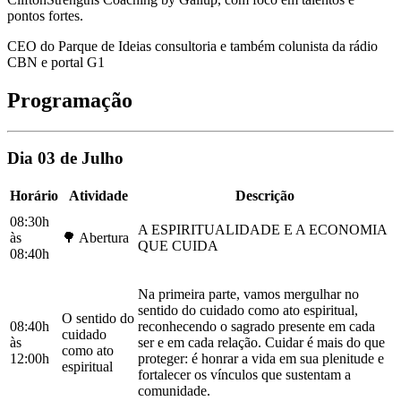
pontos fortes.
CEO do Parque de Ideias consultoria e também colunista da rádio
CBN e portal G1
Programação
Dia 03 de Julho
Horário
Atividade
Descrição
08:30h
A ESPIRITUALIDADE E A ECONOMIA
às
🌳 Abertura
QUE CUIDA
08:40h
Na primeira parte, vamos mergulhar no
sentido do cuidado como ato espiritual,
O sentido do
08:40h
reconhecendo o sagrado presente em cada
cuidado
às
ser e em cada relação. Cuidar é mais do que
como ato
12:00h
proteger: é honrar a vida em sua plenitude e
espiritual
fortalecer os vínculos que sustentam a
comunidade.