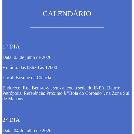
CALENDÁRIO
_______________________________
1° DIA
Data: 03 de julho de 2026
Horário: das
08h30 às 17h00
Local:
Bosque da Ciência
Endereço: Rua Bem-te-vi, s/n - anexo à sede do INPA. Bairro:
Petrópolis. Referência: Próximo à "Bola do Coroado", na Zona Sul
de Manaus
2° DIA
Data: 04 de julho de 2026