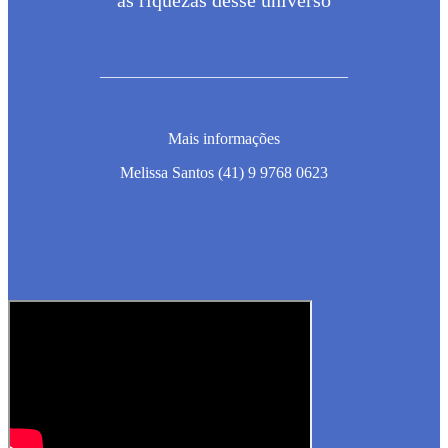
as riquezas desse universo
_______________________________
Mais informações
Melissa Santos (41) 9 9768 0623