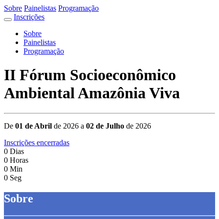
Sobre
Painelistas
Programação
Inscrições
Sobre
Painelistas
Programação
II Fórum Socioeconômico
Ambiental Amazônia Viva
De
01 de Abril
de 2026 a
02 de Julho
de 2026
Inscrições encerradas
0
Dias
0
Horas
0
Min
0
Seg
Sobre