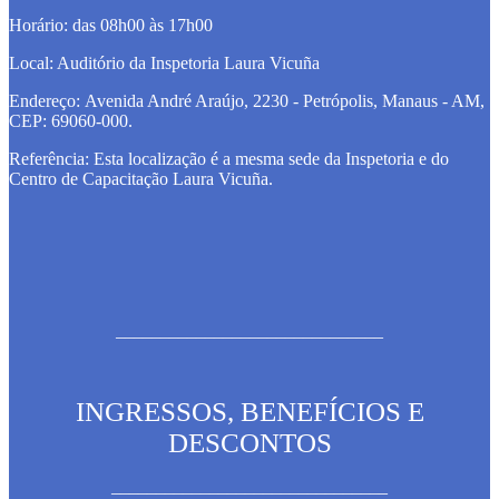
Horário: das
08h00 às 17h00
Local: Auditório da Inspetoria Laura Vicuña
Endereço: Avenida André Araújo, 2230 - Petrópolis, Manaus - AM,
CEP: 69060-000.
Referência: Esta localização é a mesma sede da Inspetoria e do
Centro de Capacitação Laura Vicuña.
______________________________
INGRESSOS, BENEFÍCIOS E
DESCONTOS
_______________________________