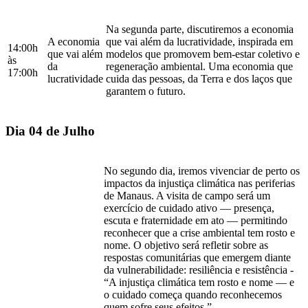
Na segunda parte, discutiremos a economia
A economia
que vai além da lucratividade, inspirada em
14:00h
que vai além
modelos que promovem bem-estar coletivo e
às
da
regeneração ambiental. Uma economia que
17:00h
lucratividade
cuida das pessoas, da Terra e dos laços que
garantem o futuro.
Dia 04 de Julho
No segundo dia, iremos vivenciar de perto os
impactos da injustiça climática nas periferias
de Manaus. A visita de campo será um
exercício de cuidado ativo — presença,
escuta e fraternidade em ato — permitindo
reconhecer que a crise ambiental tem rosto e
nome. O objetivo será refletir sobre as
respostas comunitárias que emergem diante
da vulnerabilidade: resiliência e resistência -
“A injustiça climática tem rosto e nome — e
o cuidado começa quando reconhecemos
quem sofre seus efeitos.”