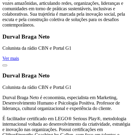
vozes amazônidas, articulando redes, organizações, lideranças e
comunidades em torno de práticas sustentáveis, inclusivas e
colaborativas. Sua trajetória é marcada pela inovação social, pela
escuta e pela construção coletiva de soluções para os desafios
contemporâneos.
Durval Braga Neto
Colunista da rádio CBN e Portal G1
Ver mais
Durval Braga Neto
Colunista da rádio CBN e Portal G1
Durval Braga Neto é economista, especialista em Marketing,
Desenvolvimento Humano e Psicologia Positiva. Professor de
liderança, cultural organizacional e experiência do cliente.
É facilitador certificado em LEGO® Serious Play®, metodologia
internacional voltada ao desenvolvimento da criatividade, estratégia
e inovação nas organizações. Possui certificações em
CliftonStrengths Coaching by Gallup, com foco em talentos e