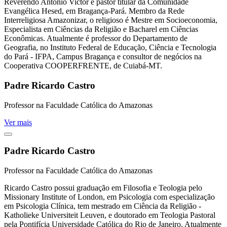
Reverendo Antonio Victor é pastor titular da Comunidade
Evangélica Hesed, em Bragança-Pará. Membro da Rede
Interreligiosa Amazonizar, o religioso é Mestre em Socioeconomia,
Especialista em Ciências da Religião e Bacharel em Ciências
Econômicas. Atualmente é professor do Departamento de
Geografia, no Instituto Federal de Educação, Ciência e Tecnologia
do Pará - IFPA, Campus Bragança e consultor de negócios na
Cooperativa COOPERFRENTE, de Cuiabá-MT.
Padre Ricardo Castro
Professor na Faculdade Católica do Amazonas
Ver mais
Padre Ricardo Castro
Professor na Faculdade Católica do Amazonas
Ricardo Castro possui graduação em Filosofia e Teologia pelo
Missionary Institute of London, em Psicologia com especialização
em Psicologia Clínica, tem mestrado em Ciência da Religião -
Katholieke Universiteit Leuven, e doutorado em Teologia Pastoral
pela Pontifícia Universidade Católica do Rio de Janeiro. Atualmente