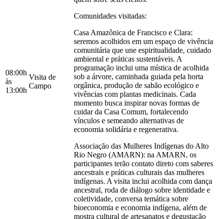
Comunidades visitadas:
Casa Amazônica de Francisco e Clara:
seremos acolhidos em um espaço de vivência
comunitária que une espiritualidade, cuidado
ambiental e práticas sustentáveis. A
programação inclui uma mística de acolhida
08:00h
sob a árvore, caminhada guiada pela horta
Visita de
às
orgânica, produção de sabão ecológico e
Campo
13:00h
vivências com plantas medicinais. Cada
momento busca inspirar novas formas de
cuidar da Casa Comum, fortalecendo
vínculos e semeando alternativas de
economia solidária e regenerativa.
Associação das Mulheres Indígenas do Alto
Rio Negro (AMARN): na AMARN, os
participantes terão contato direto com saberes
ancestrais e práticas culturais das mulheres
indígenas. A visita inclui acolhida com dança
ancestral, roda de diálogo sobre identidade e
coletividade, conversa temática sobre
bioeconomia e economia indígena, além de
mostra cultural de artesanatos e degustação