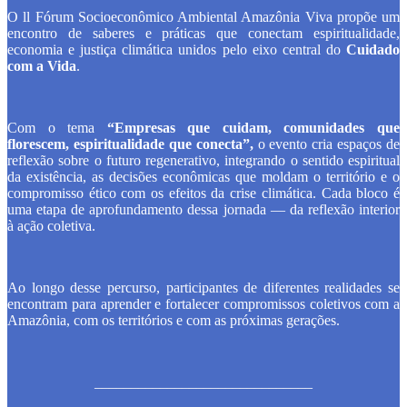
O ll Fórum Socioeconômico Ambiental Amazônia Viva propõe um
encontro de saberes e práticas que conectam espiritualidade,
economia e justiça climática unidos pelo eixo central do
Cuidado
com a Vida
.
Com o tema
“Empresas que cuidam, comunidades que
florescem, espiritualidade que conecta”,
o evento cria
espaços de
reflexão sobre o futuro regenerativo, integrando o sentido espiritual
da existência, as decisões econômicas que moldam o território e o
compromisso ético com os efeitos da crise climática. Cada bloco é
uma etapa de aprofundamento dessa jornada — da reflexão interior
à ação coletiva.
Ao longo desse percurso, participantes de diferentes realidades se
encontram para aprender e fortalecer compromissos coletivos com a
Amazônia, com os territórios e com as próximas gerações.
______________________________