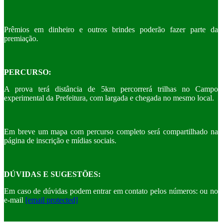
Prêmios em dinheiro e outros brindes poderão fazer parte da
premiação.
PERCURSO:
A prova terá distância de 5km percorrerá trilhas no Campo
experimental da Prefeitura, com largada e chegada no mesmo local.
Em breve um mapa com percurso completo será compartilhado na
página de inscrição e mídias sociais.
DÚVIDAS E SUGESTÕES:
Em caso de dúvidas podem entrar em contato pelos números: ou no
e-mail
[email protected]