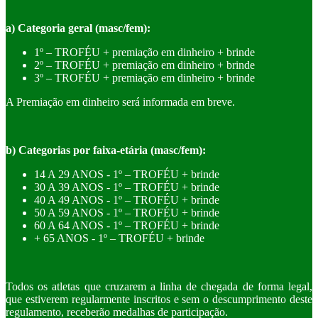
a) Categoria geral (masc/fem):
1º – TROFÉU + premiação em dinheiro + brinde
2º – TROFÉU + premiação em dinheiro + brinde
3º – TROFÉU + premiação em dinheiro + brinde
A Premiação em dinheiro será informada em breve.
b) Categorias por faixa-etária (masc/fem):
14 A 29 ANOS - 1º – TROFÉU + brinde
30 A 39 ANOS - 1º – TROFÉU + brinde
40 A 49 ANOS - 1º – TROFÉU + brinde
50 A 59 ANOS - 1º – TROFÉU + brinde
60 A 64 ANOS - 1º – TROFÉU + brinde
+ 65 ANOS - 1º – TROFÉU + brinde
Todos os atletas que cruzarem a linha de chegada de forma legal,
que estiverem regularmente inscritos e sem o descumprimento deste
regulamento, receberão medalhas de participação.