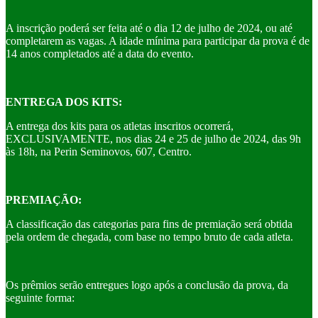
A inscrição poderá ser feita até o dia 12 de julho de 2024, ou até
completarem as vagas. A idade mínima para participar da prova é de
14 anos completados até a data do evento.
ENTREGA DOS KITS:
A entrega dos kits para os atletas inscritos ocorrerá,
EXCLUSIVAMENTE, nos dias 24 e 25 de julho de 2024, das 9h
às 18h, na Perin Seminovos, 607, Centro.
PREMIAÇÃO:
A classificação das categorias para fins de premiação será obtida
pela ordem de chegada, com base no tempo bruto de cada atleta.
Os prêmios serão entregues logo após a conclusão da prova, da
seguinte forma: