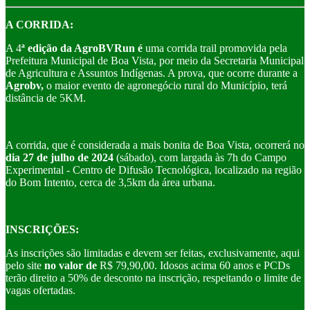
A CORRIDA:
A 4
ª edição da AgroBVRun é
uma corrida trail promovida pela
Prefeitura Municipal de Boa Vista, por meio da Secretaria Municipal
de Agricultura e Assuntos Indígenas. A prova, que ocorre durante a
Agrobv,
o maior evento de agronegócio rural do Município, terá
distância de 5KM.
A corrida, que é considerada a mais bonita de Boa Vista, ocorrerá no
dia 27 de julho de 2024
(sábado), com largada às 7h do Campo
Experimental - Centro de Difusão Tecnológica, localizado na região
do Bom Intento, cerca de 3,5km da área urbana.
INSCRIÇÕES:
As inscrições são limitadas e devem ser feitas, exclusivamente, aqui
pelo site
no valor de
R$ 79,90,00. Idosos acima 60 anos e PCDs
terão direito a 50% de desconto na inscrição, respeitando o limite de
vagas ofertadas.