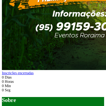
Inscrições encerradas
0
Dias
0
Horas
0
Min
0
Seg
Sobre