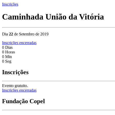
Inscrições
Caminhada União da Vitória
Dia
22
de Setembro de 2019
Inscrições encerradas
0
Dias
0
Horas
0
Min
0
Seg
Inscrições
Evento gratuito.
Inscrições encerradas
Fundação Copel