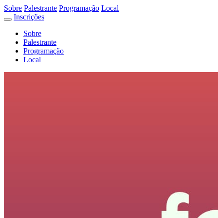
Sobre
Palestrante
Programação
Local
Inscrições
Sobre
Palestrante
Programação
Local