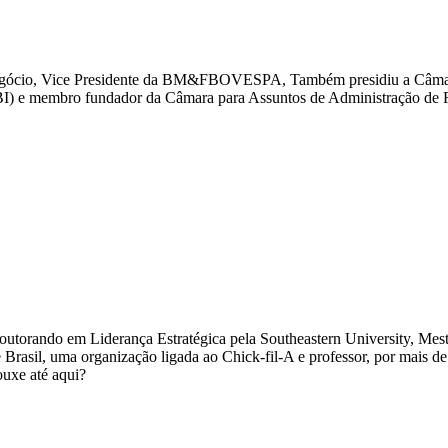
 Negócio, Vice Presidente da BM&FBOVESPA, Também presidiu a Câmar
I) e membro fundador da Câmara para Assuntos de Administração de Ris
Doutorando em Liderança Estratégica pela Southeastern University, Mes
 Brasil, uma organização ligada ao Chick-fil-A e professor, por mais de 
ouxe até aqui?