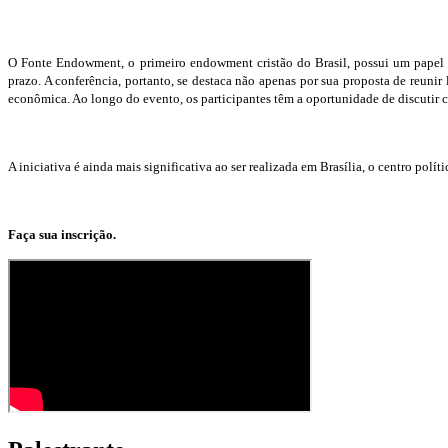
O Fonte Endowment, o primeiro endowment cristão do Brasil, possui um papel in
prazo. A conferência, portanto, se destaca não apenas por sua proposta de reuni
econômica. Ao longo do evento, os participantes têm a oportunidade de discutir com
A iniciativa é ainda mais significativa ao ser realizada em Brasília, o centro polít
Faça sua inscrição.