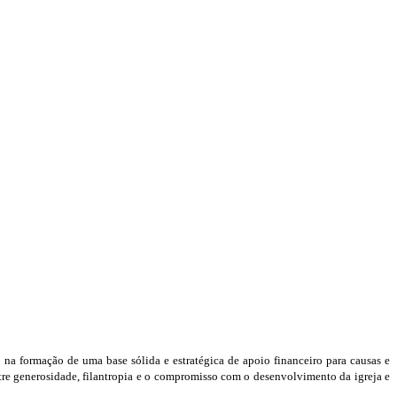
 na formação de uma base sólida e estratégica de apoio financeiro para causas e
entre generosidade, filantropia e o compromisso com o desenvolvimento da igreja e