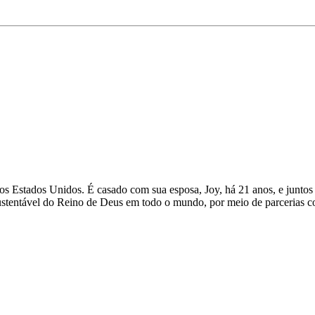
os Estados Unidos. É casado com sua esposa, Joy, há 21 anos, e juntos
ustentável do Reino de Deus em todo o mundo, por meio de parcerias c