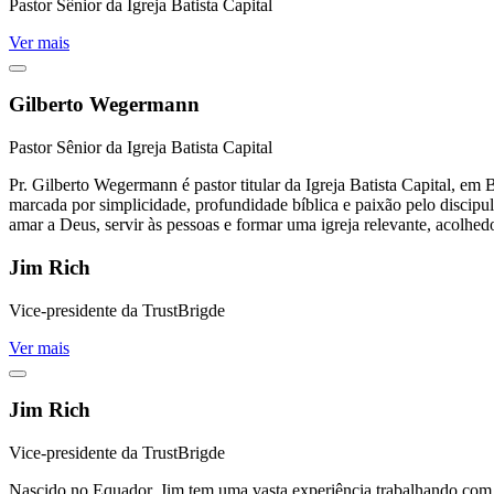
Pastor Sênior da Igreja Batista Capital
Ver mais
Gilberto Wegermann
Pastor Sênior da Igreja Batista Capital
Pr. Gilberto Wegermann é pastor titular da Igreja Batista Capital, em
marcada por simplicidade, profundidade bíblica e paixão pelo discipul
amar a Deus, servir às pessoas e formar uma igreja relevante, acolh
Jim Rich
Vice-presidente da TrustBrigde
Ver mais
Jim Rich
Vice-presidente da TrustBrigde
Nascido no Equador, Jim tem uma vasta experiência trabalhando com o