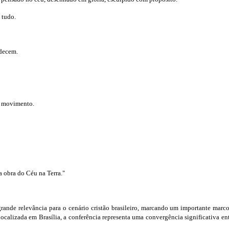
 tudo.
edecem.
m movimento.
a obra do Céu na Terra."
ande relevância para o cenário cristão brasileiro, marcando um importante marco
, localizada em Brasília, a conferência representa uma convergência significativa 