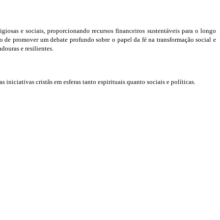
iosas e sociais, proporcionando recursos financeiros sustentáveis para o longo
são de promover um debate profundo sobre o papel da fé na transformação social e
douras e resilientes.
 iniciativas cristãs em esferas tanto espirituais quanto sociais e políticas.