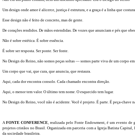
Um design onde amor é alicerce, justiça é estrutura, e a graça é a linha que costura
Esse design não é feito de concreto, mas de gente.
De corações rendidos. De mãos estendidas. De vozes que anunciam e pés que ob
Não é sobre estética. É sobre essência.
É sobre ser resposta. Ser ponte. Ser fonte.
No Design do Reino, não somos peças soltas — somos parte viva de um corpo e
Um corpo que vai, que cura, que anuncia, que restaura.
Aqui, cada dor encontra consolo. Cada chamado encontra direção.
Aqui, o menor tem valor. O último tem nome. O esquecido tem lugar.
No Design do Reino, você não é acidente. Você é projeto. É parte. É peça-chave n
A
FONTE CONFERENCE
, realizada pelo Fonte Endowment, é um evento de gr
projetos cristãos no Brasil. Organizada em parceria com a Igreja Batista Capital
da sociedade brasileira.