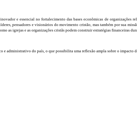
ovador e essencial no fortalecimento das bases econômicas de organizações relig
r líderes, pensadores e visionários do movimento cristão, mas também por sua mis
o as igrejas e as organizações cristãs podem construir estratégias financeiras dura
ico e administrativo do país, o que possibilita uma reflexão ampla sobre o impacto das