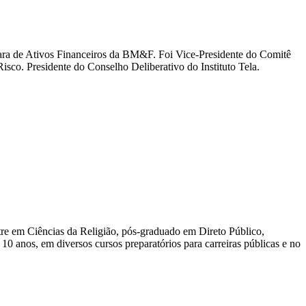
a de Ativos Financeiros da BM&F. Foi Vice-Presidente do Comitê
co. Presidente do Conselho Deliberativo do Instituto Tela.
tre em Ciências da Religião, pós-graduado em Direto Público,
10 anos, em diversos cursos preparatórios para carreiras públicas e no