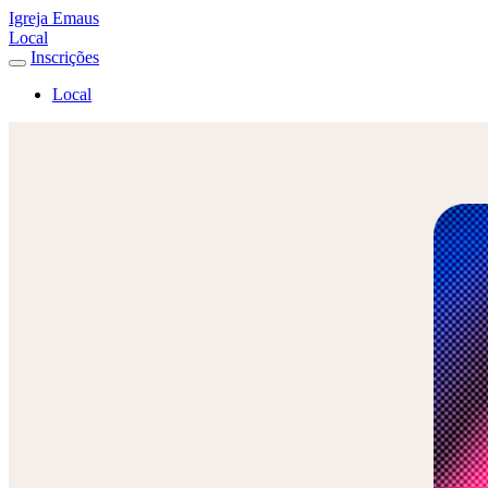
Igreja Emaus
Local
Inscrições
Local