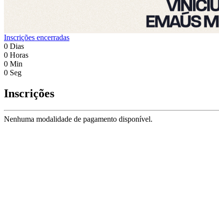
Inscrições encerradas
0
Dias
0
Horas
0
Min
0
Seg
Inscrições
Nenhuma modalidade de pagamento disponível.