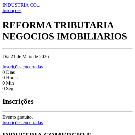
INDUSTRIA CO...
Inscrições
REFORMA TRIBUTARIA
NEGOCIOS IMOBILIARIOS
Dia
21
de Maio de 2026
Inscrições encerradas
0
Dias
0
Horas
0
Min
0
Seg
Inscrições
Evento gratuito.
Inscrições encerradas