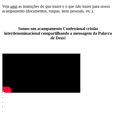
Veja
aqui
as instruções do que trazer e o que não trazer para nosso
acampamento (documentos, roupas, itens pessoais, etc.).
Somos um acampamento Confessional cristão
interdenominacional compartilhando a mensagem da Palavra
de Deus!
.
.
.
.
.