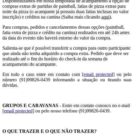
Disponibilizamos em nossa temporada de acampamento a opção de
compras extras de partidas de paintball, fatias de pizza extras para
noite da pizza (o acampante já possuiu duas fatias inclusas no valor
inscrição) e créditos na cantina (Saiba mais clicando
aqui
).
Para compras, pedidos e cancelamentos dessas opções (paintball,
fatia extra de pizza e crédito na cantina) realizados em até 24h antes
da data do evento não haverá estorno do valor da compra.
Salienta-se que é possível transferir a compra para outro participante
que ainda não tenha adquirido a compra extra. Pedido que deve ser
realizado até o fim do horário do check-in da semana de
acampamento do acampante.
Em todo o caso entre em contato com
[email protected]
ou pelo
número (91)99826-0439 informando a situação ou tirando suas
dúvidas.
GRUPOS E CARAVANAS
- Entre em contato conosco no e-mail
[email protected]
ou pelo nosso telefone (91)99826-0439.
O QUE TRAZER E O QUE NÃO TRAZER?