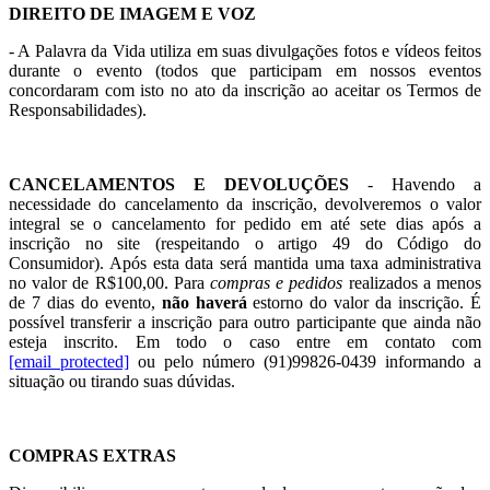
DIREITO DE IMAGEM E VOZ
- A Palavra da Vida utiliza em suas divulgações fotos e vídeos feitos
durante o evento (todos que participam em nossos eventos
concordaram com isto no ato da inscrição ao aceitar os Termos de
Responsabilidades).
CANCELAMENTOS E DEVOLUÇÕES
- Havendo a
necessidade do cancelamento da inscrição, devolveremos o valor
integral se o cancelamento for pedido em até sete dias após a
inscrição no site (respeitando o artigo 49 do Código do
Consumidor). Após esta data será mantida uma taxa administrativa
no valor de R$100,00. P
ara
compras e pedidos
realizados a menos
de 7 dias do evento,
não haverá
estorno do valor da inscrição
. É
possível transferir a inscrição para outro participante que ainda não
esteja inscrito. Em todo o caso entre em contato com
[email protected]
ou pelo número (91)99826-0439
informando a
situação ou tirando suas dúvidas.
COMPRAS EXTRAS