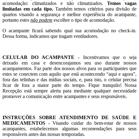
acomodação: climatizados e não climatizados.
Temos vagas
limitadas em cada tipo.
Também temos critérios para divisão de
quartos visando a segurança e melhor experiência do acampante,
portanto estes
não podem
escolher o tipo de acomodação.
O acampante ficará sabendo qual sua acomodação no check-in.
Dessa forma, indicamos que tragam ventiladores.
CELULAR DO ACAMPANTE
- Incentivamos que o seja
deixado em casa e desencorajamos seu uso durante nossos
acampamentos. Faz parte dos nossos alvos para os participantes que
estes se conectem com aquilo que está acontecendo “aqui e agora”,
fora das telinhas e das mídias sociais, e, para isto, o celular precisa
ficar de fora a maior parte do tempo. Fique tranquilo! Nossa
Recepção está sempre alerta para mediante qualquer necessidade
promover a comunicação entre acampantes e seus responsáveis.
INSTRUÇÕES SOBRE ATENDIMENTO DE SAÚDE E
MEDICAMENTOS
-
Visando cuidar do bem-estar de nossos
acampantes, estabelecemos algumas recomendações para seus
responsáveis antes das nossas temporadas.