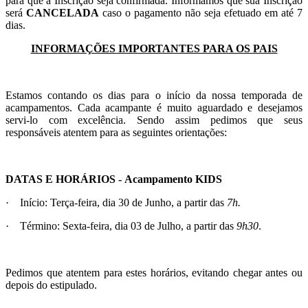
para que a Inscrição seja confirmada. Informamos que sua Inscrição
será
CANCELADA
caso o pagamento não seja efetuado em até 7
dias.
INFORMAÇÕES IMPORTANTES PARA OS PAIS
Estamos contando os dias para o início da nossa temporada de
acampamentos. Cada acampante é muito aguardado e desejamos
servi-lo com excelência. Sendo assim pedimos que seus
responsáveis atentem para as seguintes orientações:
DATAS E HORÁRIOS - Acampamento KIDS
· Início: Terça-feira
,
dia 30 de Junho, a partir das
7h.
· Término: Sexta-feira, dia 03 de Julho,
a partir das
9h30
.
Pedimos que atentem para estes horários, evitando chegar antes ou
depois do estipulado.