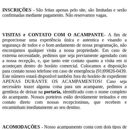
INSCRIÇÕES -
São feitas apenas pelo site, são limitadas e serão
confirmadas mediante pagamento. Não reservamos vagas.
VISITAS e CONTATO COM O ACAMPANTE
- A fim de
proporcionar uma experiência única e autentica e visando a
segurança de todos e o bom andamento de nossa programação, não
encorajamos qualquer visita a nossa propriedade. Em caso de
extrema necessidade, pedimos que seja previamente agendado com
a nossa recepção, e, que tanto este contato quanto a visita em si
aconteçam dentro do horário comercial. Colocamos a disposição
para contato nosso telefone em caso de emergência (91)99826-0439.
Este número estará disponível também fora do horário de expediente
APENAS DURANTE OS ACAMPAMENTOS! Caso seja
necessário trazer alguma coisa para um acampante, pedimos a
gentileza de deixar na
portaria,
identificado com o nome completo
do acampante. Nossos porteiros estão devidamente treinados e em
contato direto com nossas recepcionistas, que recebem e
encaminham imediatamente ao seu destino.
ACOMODAÇÕES
- Nosso acampamento conta com dois tipos de