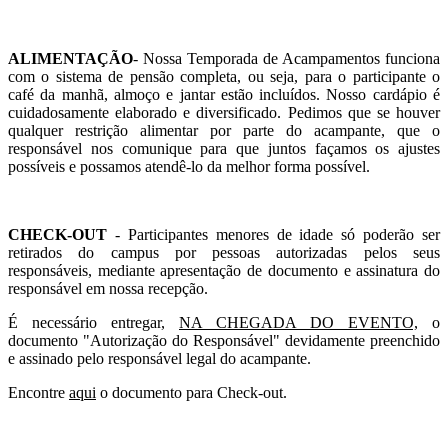
ALIMENTAÇÃO
- Nossa Temporada de Acampamentos funciona
com o sistema de pensão completa, ou seja, para o participante o
café da manhã, almoço e jantar estão incluídos. Nosso cardápio é
cuidadosamente elaborado e diversificado. Pedimos que se houver
qualquer restrição alimentar por parte do acampante, que o
responsável nos comunique para que juntos façamos os ajustes
possíveis e possamos atendê-lo da melhor forma possível.
CHECK-OUT
- Participantes menores de idade só poderão ser
retirados do campus por pessoas autorizadas pelos seus
responsáveis, mediante apresentação de documento e assinatura do
responsável em nossa recepção.
É
necessário entregar,
NA CHEGADA DO EVENTO,
o
documento "Autorização do Responsável" devidamente preenchido
e assinado pelo responsável legal do acampante.
Encontre
aqui
o documento para Check-out.