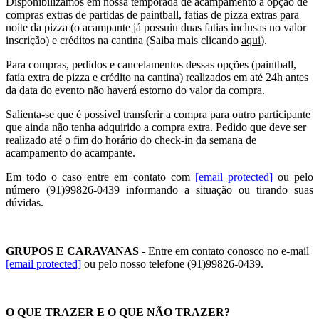
Disponibilizamos em nossa temporada de acampamento a opção de
compras extras de partidas de paintball, fatias de pizza extras para
noite da pizza (o acampante já possuiu duas fatias inclusas no valor
inscrição) e créditos na cantina (Saiba mais clicando
aqui
).
Para compras, pedidos e cancelamentos dessas opções (paintball,
fatia extra de pizza e crédito na cantina) realizados em até 24h antes
da data do evento não haverá estorno do valor da compra.
Salienta-se que é possível transferir a compra para outro participante
que ainda não tenha adquirido a compra extra. Pedido que deve ser
realizado até o fim do horário do check-in da semana de
acampamento do acampante.
Em todo o caso entre em contato com
[email protected]
ou pelo
número (91)99826-0439 informando a situação ou tirando suas
dúvidas.
GRUPOS E CARAVANAS
- Entre em contato conosco no e-mail
[email protected]
ou pelo nosso telefone (91)99826-0439.
O QUE TRAZER E O QUE NÃO TRAZER?