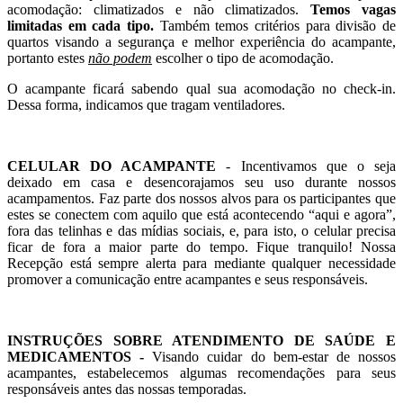
acomodação: climatizados e não climatizados.
Temos vagas
limitadas em cada tipo.
Também temos critérios para divisão de
quartos visando a segurança e melhor experiência do acampante,
portanto estes
não podem
escolher o tipo de acomodação.
O acampante ficará sabendo qual sua acomodação no check-in.
Dessa forma, indicamos que tragam ventiladores.
CELULAR DO ACAMPANTE
- Incentivamos que o seja
deixado em casa e desencorajamos seu uso durante nossos
acampamentos. Faz parte dos nossos alvos para os participantes que
estes se conectem com aquilo que está acontecendo “aqui e agora”,
fora das telinhas e das mídias sociais, e, para isto, o celular precisa
ficar de fora a maior parte do tempo. Fique tranquilo! Nossa
Recepção está sempre alerta para mediante qualquer necessidade
promover a comunicação entre acampantes e seus responsáveis.
INSTRUÇÕES SOBRE ATENDIMENTO DE SAÚDE E
MEDICAMENTOS
-
Visando cuidar do bem-estar de nossos
acampantes, estabelecemos algumas recomendações para seus
responsáveis antes das nossas temporadas.