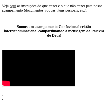
Veja
aqui
as instruções do que trazer e o que não trazer para nosso
acampamento (documentos, roupas, itens pessoais, etc.).
Somos um acampamento Confessional cristão
interdenominacional compartilhando a mensagem da Palavra
de Deus!
.
.
.
.
.