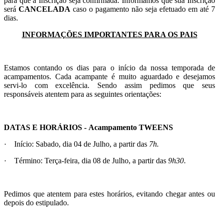
para que a Inscrição seja confirmada. Informamos que sua Inscrição
será
CANCELADA
caso o pagamento não seja efetuado em até 7
dias.
INFORMAÇÕES IMPORTANTES PARA OS PAIS
Estamos contando os dias para o início da nossa temporada de
acampamentos. Cada acampante é muito aguardado e desejamos
servi-lo com excelência. Sendo assim pedimos que seus
responsáveis atentem para as seguintes orientações:
DATAS E HORÁRIOS - Acampamento TWEENS
· Início: Sabado
,
dia 04 de Julho, a partir das
7h.
· Término: Terça-feira, dia 08 de Julho,
a partir das
9h30
.
Pedimos que atentem para estes horários, evitando chegar antes ou
depois do estipulado.