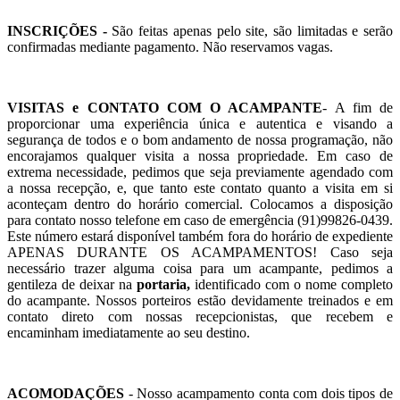
INSCRIÇÕES -
São feitas apenas pelo site, são limitadas e serão
confirmadas mediante pagamento. Não reservamos vagas.
VISITAS e CONTATO COM O ACAMPANTE
- A fim de
proporcionar uma experiência única e autentica e visando a
segurança de todos e o bom andamento de nossa programação, não
encorajamos qualquer visita a nossa propriedade. Em caso de
extrema necessidade, pedimos que seja previamente agendado com
a nossa recepção, e, que tanto este contato quanto a visita em si
aconteçam dentro do horário comercial. Colocamos a disposição
para contato nosso telefone em caso de emergência (91)99826-0439.
Este número estará disponível também fora do horário de expediente
APENAS DURANTE OS ACAMPAMENTOS! Caso seja
necessário trazer alguma coisa para um acampante, pedimos a
gentileza de deixar na
portaria,
identificado com o nome completo
do acampante. Nossos porteiros estão devidamente treinados e em
contato direto com nossas recepcionistas, que recebem e
encaminham imediatamente ao seu destino.
ACOMODAÇÕES
- Nosso acampamento conta com dois tipos de