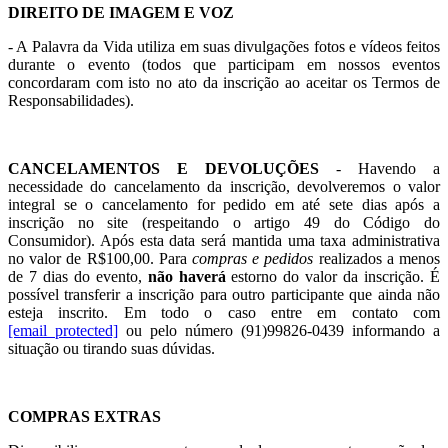
DIREITO DE IMAGEM E VOZ
- A Palavra da Vida utiliza em suas divulgações fotos e vídeos feitos
durante o evento (todos que participam em nossos eventos
concordaram com isto no ato da inscrição ao aceitar os Termos de
Responsabilidades).
CANCELAMENTOS E DEVOLUÇÕES
- Havendo a
necessidade do cancelamento da inscrição, devolveremos o valor
integral se o cancelamento for pedido em até sete dias após a
inscrição no site (respeitando o artigo 49 do Código do
Consumidor). Após esta data será mantida uma taxa administrativa
no valor de R$100,00. P
ara
compras e pedidos
realizados a menos
de 7 dias do evento,
não haverá
estorno do valor da inscrição
. É
possível transferir a inscrição para outro participante que ainda não
esteja inscrito. Em todo o caso entre em contato com
[email protected]
ou pelo número (91)99826-0439
informando a
situação ou tirando suas dúvidas.
COMPRAS EXTRAS