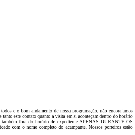
de todos e o bom andamento de nossa programação, não encorajamos
tanto este contato quanto a visita em si aconteçam dentro do horário
onível também fora do horário de expediente APENAS DURANTE OS
ificado com o nome completo do acampante. Nossos porteiros estão