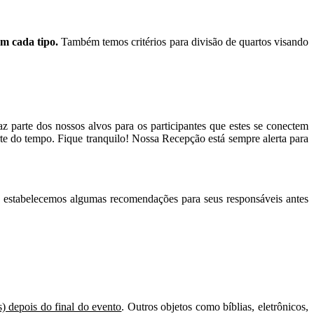
em cada tipo.
Também temos critérios para divisão de quartos visando
 parte dos nossos alvos para os participantes que estes se conectem
parte do tempo. Fique tranquilo! Nossa Recepção está sempre alerta para
, estabelecemos algumas recomendações para seus responsáveis antes
s) depois do final do evento
. Outros objetos como bíblias, eletrônicos,