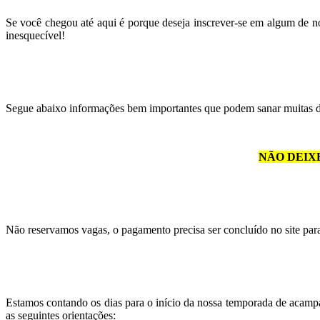
Se você chegou até aqui é porque deseja inscrever-se em algum de 
inesquecível!
Segue abaixo informações bem importantes que podem sanar muitas d
NÃO DEIX
Não reservamos vagas, o pagamento precisa ser concluído no site par
Estamos contando os dias para o início da nossa temporada de acam
as seguintes orientações: