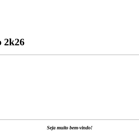
o 2k26
Seja muito bem-vindo!