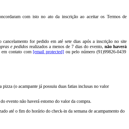
concordaram com isto no ato da inscrição ao aceitar os Termos de
 cancelamento for pedido em até sete dias após a inscrição no site
pras e pedidos
realizados a menos de 7 dias do evento,
não haverá
tre em contato com
[email protected]
ou pelo número (91)99826-0439
 pizza (o acampante já possuiu duas fatias inclusas no valor
ta do evento não haverá estorno do valor da compra.
alizado até o fim do horário do check-in da semana de acampamento do