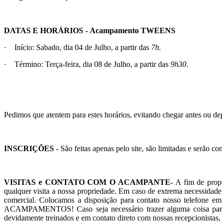
DATAS E HORÁRIOS - Acampamento TWEENS
· Início: Sabado
,
dia 04 de Julho, a partir das
7h.
· Término: Terça-feira, dia 08 de Julho,
a partir das
9h30
.
Pedimos que atentem para estes horários, evitando chegar antes ou de
INSCRIÇÕES -
São feitas apenas pelo site, são limitadas e serão
VISITAS e CONTATO COM O ACAMPANTE
- A fim de prop
qualquer visita a nossa propriedade. Em caso de extrema necessidade
comercial. Colocamos a disposição para contato nosso telefon
ACAMPAMENTOS! Caso seja necessário trazer alguma coisa para
devidamente treinados e em contato direto com nossas recepcionista