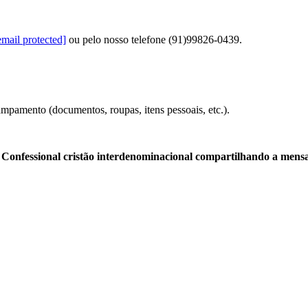
email protected]
ou pelo nosso telefone (91)99826-0439.
ampamento (documentos, roupas, itens pessoais, etc.).
nfessional cristão interdenominacional compartilhando a mens