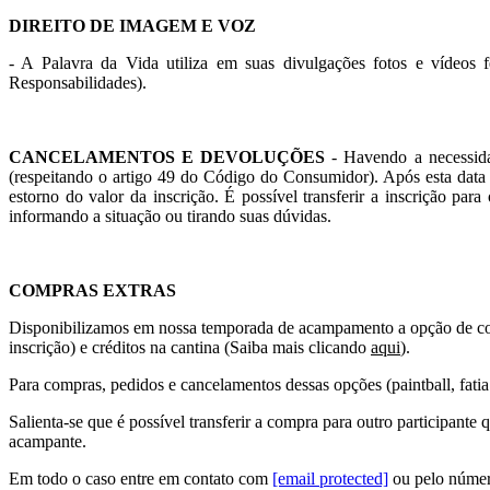
DIREITO DE IMAGEM E VOZ
- A Palavra da Vida utiliza em suas divulgações fotos e vídeos 
Responsabilidades).
CANCELAMENTOS E DEVOLUÇÕES
- Havendo a necessidad
(respeitando o artigo 49 do Código do Consumidor). Após esta data
estorno do valor da inscrição
. É possível transferir a inscrição par
informando a situação ou tirando suas dúvidas.
COMPRAS EXTRAS
Disponibilizamos em nossa temporada de acampamento a opção de compras
inscrição) e créditos na cantina (Saiba mais clicando
aqui
).
Para compras, pedidos e cancelamentos dessas opções (paintball, fatia
Salienta-se que é possível transferir a compra para outro participan
acampante.
Em todo o caso entre em contato com
[email protected]
ou pelo númer