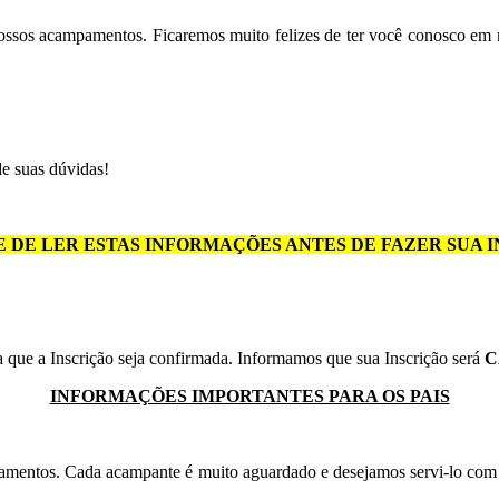
nossos acampamentos. Ficaremos muito felizes de ter você conosco em
e suas dúvidas!
E DE LER ESTAS INFORMAÇÕES ANTES DE FAZER SUA I
a que a Inscrição seja confirmada. Informamos que sua Inscrição será
C
INFORMAÇÕES IMPORTANTES PARA OS PAIS
pamentos. Cada acampante é muito aguardado e desejamos servi-lo com 