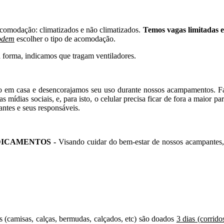
comodação: climatizados e não climatizados.
Temos vagas limitadas 
odem
escolher o tipo de acomodação.
forma, indicamos que tragam ventiladores.
o em casa e desencorajamos seu uso durante nossos acampamentos. Faz
s mídias sociais, e, para isto, o celular precisa ficar de fora a maior 
tes e seus responsáveis.
DICAMENTOS
-
Visando cuidar do bem-estar de nossos acampantes
 (camisas, calças, bermudas, calçados, etc) são doados
3 dias (corrido