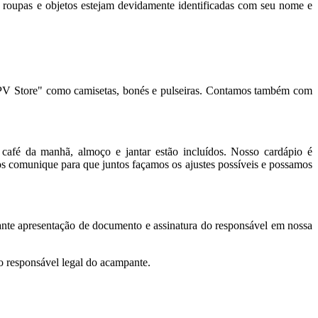
 roupas e objetos estejam devidamente identificadas com seu nome e
 "APV Store" como camisetas, bonés e pulseiras. Contamos também com
afé da manhã, almoço e jantar estão incluídos. Nosso cardápio é
os comunique para que juntos façamos os ajustes possíveis e possamos
iante apresentação de documento e assinatura do responsável em nossa
 responsável legal do acampante.