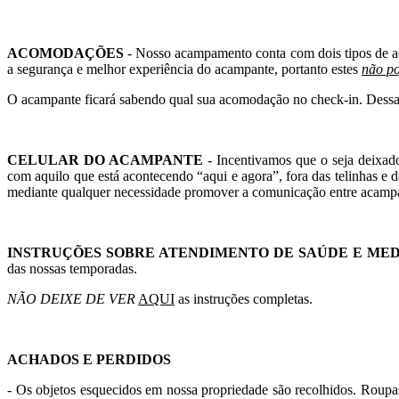
ACOMODAÇÕES
- Nosso acampamento conta com dois tipos de a
a segurança e melhor experiência do acampante, portanto estes
não p
O acampante ficará sabendo qual sua acomodação no check-in. Dessa 
CELULAR DO ACAMPANTE
- Incentivamos que o seja deixad
com aquilo que está acontecendo “aqui e agora”, fora das telinhas e da
mediante qualquer necessidade promover a comunicação entre acampan
INSTRUÇÕES SOBRE ATENDIMENTO DE SAÚDE E ME
das nossas temporadas.
NÃO DEIXE DE VER
AQUI
as instruções completas.
ACHADOS E PERDIDOS
- Os objetos esquecidos em nossa propriedade são recolhidos. Roupas