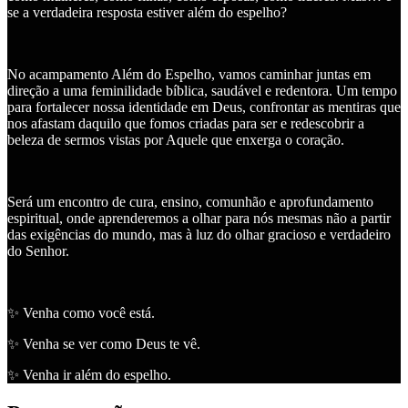
se a verdadeira resposta estiver além do espelho?
No acampamento Além do Espelho, vamos caminhar juntas em
direção a uma feminilidade bíblica, saudável e redentora. Um tempo
para fortalecer nossa identidade em Deus, confrontar as mentiras que
nos afastam daquilo que fomos criadas para ser e redescobrir a
beleza de sermos vistas por Aquele que enxerga o coração.
Será um encontro de cura, ensino, comunhão e aprofundamento
espiritual, onde aprenderemos a olhar para nós mesmas não a partir
das exigências do mundo, mas à luz do olhar gracioso e verdadeiro
do Senhor.
✨ Venha como você está.
✨ Venha se ver como Deus te vê.
✨ Venha ir além do espelho.