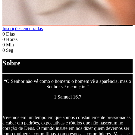
Inscrições encerradas
0
Dias
0
Horas
0
Min
0
Seg
Sobre
“O Senhor não vê como o homem: o homem vê a aparência, mas o
Senhor vê o coração.”
1 Samuel 16.7
Vivemos em um tempo em que somos constantemente pressionadas
a caber em padrões, expectativas e rótulos que não nasceram no
coração de Deus. O mundo insiste em nos dizer quem devemos ser
como mulheres, como filhas, como esposas, como líderes. Mas… e