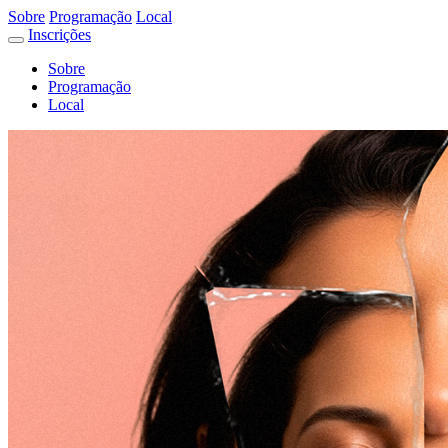
Sobre
Programação
Local
Inscrições
Sobre
Programação
Local