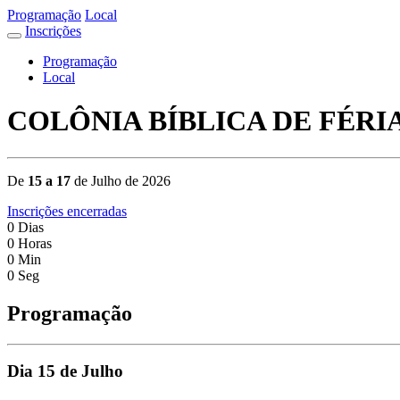
Programação
Local
Inscrições
Programação
Local
COLÔNIA BÍBLICA DE FÉRIA
De
15 a 17
de Julho de 2026
Inscrições encerradas
0
Dias
0
Horas
0
Min
0
Seg
Programação
Dia 15 de Julho