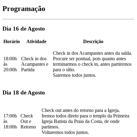
Programação
Dia 16 de Agosto
Horário
Atividade
Descrição
Check in dos Acampantes antes da saída.
18:00h
Check in dos
Procure ser pontual, pois quanto antes
às
Acampantes e
terminarmos o check in, antes partiremos
20:00h
Partida
para o sítio.
Sairemos todos juntos.
Dia 18 de Agosto
Check out antes do retorno para a Igreja.
17:00h
Check
Iremos todos direto para o templo da Primeira
às
Out e
Igreja Batista da Praia da Costa, de onde
18:00h
Retorno
partimos.
Voltaremos todos juntos.