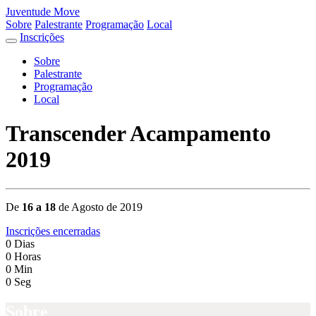
Juventude Move
Sobre
Palestrante
Programação
Local
Inscrições
Sobre
Palestrante
Programação
Local
Transcender Acampamento
2019
De
16 a 18
de Agosto de 2019
Inscrições encerradas
0
Dias
0
Horas
0
Min
0
Seg
Sobre