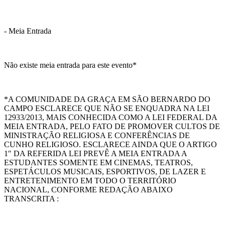
- Meia Entrada
Não existe meia entrada para este evento*
*A COMUNIDADE DA GRAÇA EM SÃO BERNARDO DO
CAMPO ESCLARECE QUE NÃO SE ENQUADRA NA LEI
12933/2013, MAIS CONHECIDA COMO A LEI FEDERAL DA
MEIA ENTRADA, PELO FATO DE PROMOVER CULTOS DE
MINISTRAÇÃO RELIGIOSA E CONFERÊNCIAS DE
CUNHO RELIGIOSO. ESCLARECE AINDA QUE O ARTIGO
1″ DA REFERIDA LEI PREVÊ A MEIA ENTRADA A
ESTUDANTES SOMENTE EM CINEMAS, TEATROS,
ESPETÁCULOS MUSICAIS, ESPORTIVOS, DE LAZER E
ENTRETENIMENTO EM TODO O TERRITÓRIO
NACIONAL, CONFORME REDAÇÃO ABAIXO
TRANSCRITA :