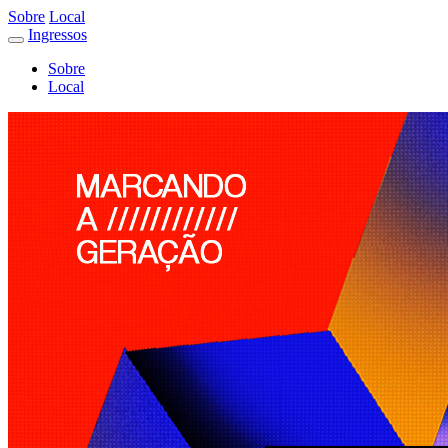
Sobre
Local
Ingressos
Sobre
Local