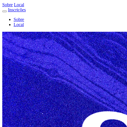
Sobre
Local
Inscrições
Sobre
Local