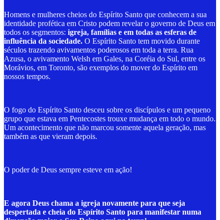
Homens e mulheres cheios do Espírito Santo que conhecem a sua
identidade profética em Cristo podem revelar o governo de Deus em
todos os segmentos:
igreja, famílias e em todas as esferas de
influência da sociedade.
O Espírito Santo tem movido durante
séculos trazendo avivamentos poderosos em toda a terra. Rua
Azusa, o avivamento Welsh em Gales, na Coréia do Sul, entre os
Morávios, em Toronto, são exemplos do mover do Espírito em
nossos tempos.
O fogo do Espírito Santo desceu sobre os discípulos e um pequeno
grupo que estava em Pentecostes trouxe mudança em todo o mundo.
Um acontecimento que não marcou somente aquela geração, mas
também as que vieram depois.
O poder de Deus sempre esteve em ação!
E agora Deus chama a igreja novamente para que seja
despertada e cheia do Espírito Santo para manifestar numa