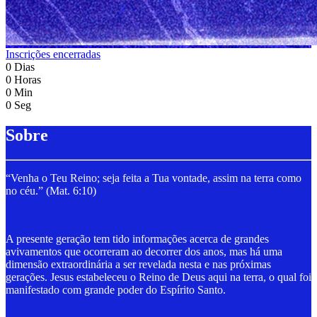
Inscrições encerradas
0
Dias
0
Horas
0
Min
0
Seg
Sobre
“Venha o Teu Reino; seja feita a Tua vontade, assim na terra como
no céu.” (Mat. 6:10)
A presente geração tem tido informações acerca de grandes
avivamentos que ocorreram ao decorrer dos anos, mas há uma
dimensão extraordinária a ser revelada nesta e nas próximas
gerações. Jesus estabeleceu o Reino de Deus aqui na terra, o qual foi
manifestado com grande poder do Espírito Santo.