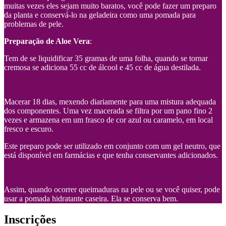
muitas vezes eles sejam muito baratos, você pode fazer um preparo
da planta e conservá-lo na geladeira como uma pomada para
problemas de pele.
Preparação de Aloe Vera
:
Tem de se liquidificar 35 gramas de uma folha, quando se tornar
cremosa se adiciona 55 cc de álcool e 45 cc de água destilada.
Macerar 18 dias, mexendo diariamente para uma mistura adequada
dos componentes. Uma vez macerada se filtra por um pano fino 2
vezes e armazena em um frasco de cor azul ou caramelo, em local
fresco e escuro.
Este preparo pode ser utilizado em conjunto com um gel neutro, que
está disponível em farmácias e que tenha conservantes adicionados.
Assim, quando ocorrer queimaduras na pele ou se você quiser, pode
usar a pomada hidratante caseira. Ela se conserva bem.
Inscrições