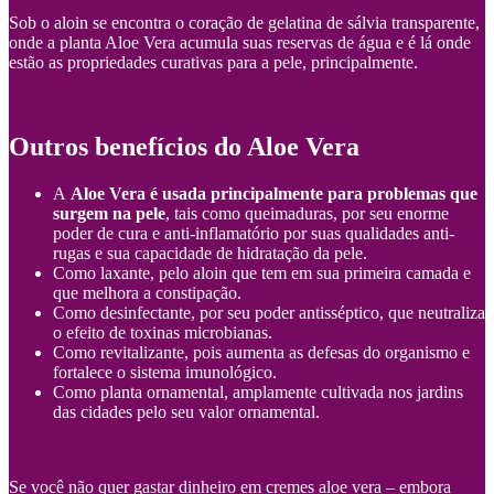
Sob o aloin se encontra o coração de gelatina de sálvia transparente,
onde a planta Aloe Vera acumula suas reservas de água e é lá onde
estão as propriedades curativas para a pele, principalmente.
Outros benefícios do Aloe Vera
A
Aloe Vera é usada principalmente para problemas que
surgem na pele
, tais como queimaduras, por seu enorme
poder de cura e anti-inflamatório por suas qualidades anti-
rugas e sua capacidade de hidratação da pele.
Como laxante, pelo aloin que tem em sua primeira camada e
que melhora a constipação.
Como desinfectante, por seu poder antisséptico, que neutraliza
o efeito de toxinas microbianas.
Como revitalizante, pois aumenta as defesas do organismo e
fortalece o sistema imunológico.
Como planta ornamental, amplamente cultivada nos jardins
das cidades pelo seu valor ornamental.
Se você não quer gastar dinheiro em cremes aloe vera – embora