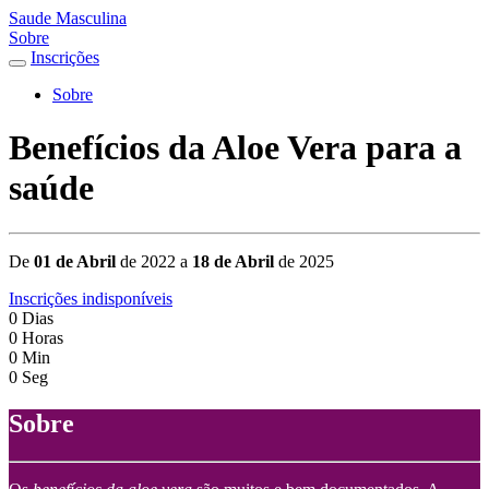
Saude Masculina
Sobre
Inscrições
Sobre
Benefícios da Aloe Vera para a
saúde
De
01 de Abril
de 2022 a
18 de Abril
de 2025
Inscrições indisponíveis
0
Dias
0
Horas
0
Min
0
Seg
Sobre