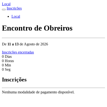
Local
Inscrições
Local
Encontro de Obreiros
De
11 a 13
de Agosto de 2026
Inscrições encerradas
0
Dias
0
Horas
0
Min
0
Seg
Inscrições
Nenhuma modalidade de pagamento disponível.