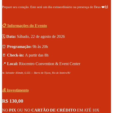
Prepare seu coração. Este será um dia extraordinário na presença de Deus ❤️🙌
📋 Informações do Evento
🗓️
Data:
Sábado, 22 de agosto de 2026
⏰
Programação:
9h às 20h
🚪
Check-in:
A partir das 8h
📍
Local:
Riocentro Convention & Event Center
Av. Salvador Allende, 6.555 — Barra da Tijuca, Rio de Janeiro/RJ
💰 Investimento
R$ 130,00
NO
PIX
OU NO
CARTÃO DE CRÉDITO
EM ATÉ 10X