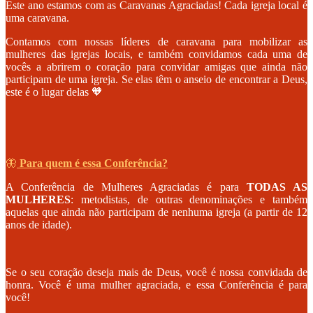
Este ano estamos com as Caravanas Agraciadas! Cada igreja local é
uma caravana.
Contamos com nossas líderes de caravana para mobilizar as
mulheres das igrejas locais, e também convidamos cada uma de
vocês a abrirem o coração para convidar amigas que ainda não
participam de uma igreja. Se elas têm o anseio de encontrar a Deus,
este é o lugar delas 🧡
🦋
Para quem é essa Conferência?
A Conferência de Mulheres Agraciadas é para
TODAS AS
MULHERES
: metodistas, de outras denominações e também
aquelas que ainda não participam de nenhuma igreja (a partir de 12
anos de idade).
Se o seu coração deseja mais de Deus, você é nossa convidada de
honra. Você é uma mulher agraciada, e essa Conferência é para
você!