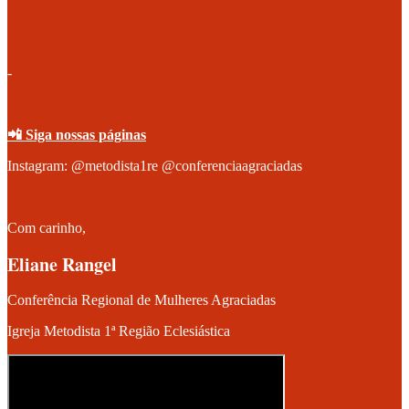
-
📲 Siga nossas páginas
Instagram: @metodista1re @conferenciaagraciadas
Com carinho,
Eliane Rangel
Conferência Regional de Mulheres Agraciadas
Igreja Metodista 1ª Região Eclesiástica