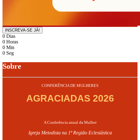
INSCREVA-SE JÁ!
0
Dias
0
Horas
0
Min
0
Seg
Sobre
CONFERÊNCIA DE MULHERES
AGRACIADAS 2026
A Conferência anual da Mulher
Igreja Metodista na 1ª Região Eclesiástica