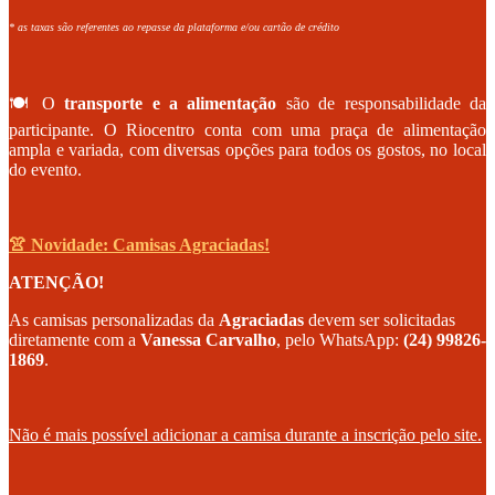
* as taxas são referentes ao repasse da plataforma e/ou cartão de crédito
🍽️ O
transporte e a alimentação
são de responsabilidade da
participante. O Riocentro conta com uma praça de alimentação
ampla e variada, com diversas opções para todos os gostos, no local
do evento.
👚 Novidade: Camisas Agraciadas!
ATENÇÃO!
As camisas personalizadas da
Agraciadas
devem ser solicitadas
diretamente com a
Vanessa Carvalho
, pelo WhatsApp:
(24) 99826-
1869
.
Não é mais possível adicionar a camisa durante a inscrição pelo site.