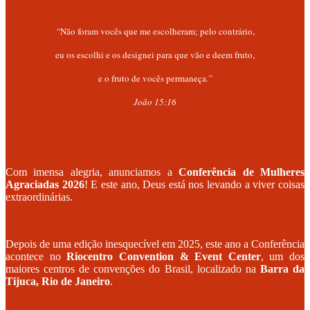
“
Não foram vocês que me escolheram; pelo contrário,
eu os escolhi e os designei para que vão e deem fruto,
e o fruto de vocês permaneça
.”
João 15:16
Com imensa alegria, anunciamos a
Conferência de Mulheres
Agraciadas 2026
! E este ano, Deus está nos levando a viver coisas
extraordinárias.
Depois de uma edição inesquecível em 2025, este ano a Conferência
acontece no
Riocentro Convention & Event Center
, um dos
maiores centros de convenções do Brasil, localizado na
Barra da
Tijuca, Rio de Janeiro
.