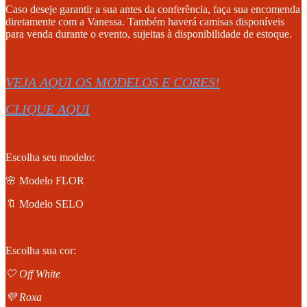
Caso deseje garantir a sua antes da conferência, faça sua encomenda
diretamente com a Vanessa. Também haverá camisas disponíveis
para venda durante o evento, sujeitas à disponibilidade de estoque.
VEJA AQUI OS MODELOS E CORES!
CLIQUE AQUI
Escolha seu modelo:
🌸 Modelo FLOR
🔖 Modelo SELO
Escolha sua cor:
🤍 Off White
💜 Roxa