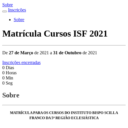
Sobre
Inscrições
Sobre
Matrícula Cursos ISF 2021
De
27 de Março
de 2021 a
31 de Outubro
de 2021
Inscrições encerradas
0
Dias
0
Horas
0
Min
0
Seg
Sobre
MATRÍCULA PARA OS CURSOS DO INSTITUTO BISPO SCILLA
FRANCO DA 5ª REGIÃO ECLESIÁSTICA