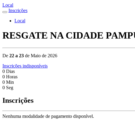
Local
Inscrições
Local
RESGATE NA CIDADE PAMPU
De
22 a 23
de Maio de 2026
Inscrições indisponíveis
0
Dias
0
Horas
0
Min
0
Seg
Inscrições
Nenhuma modalidade de pagamento disponível.