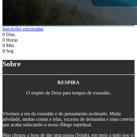
Inscrições encerradas
0
Dias
0
Horas
0
Min
0
Seg
Sobre
RESPIRA
O respiro de Deus para tempos de exaustão.
Vivemos a era da exaustão e do pensamento acelerado. Muita
atividade, muitas contas e telas, excesso de demandas e uma correria
que acaba sufocando o nosso fôlego espiritual.
Mas chegou a hora de dar uma pausa (Selah), em meio a tudo isso o