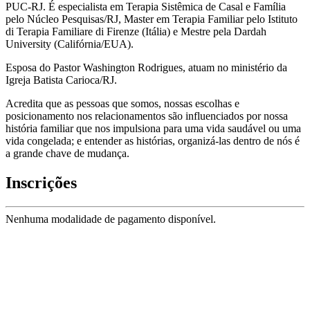
PUC-RJ. É especialista em Terapia Sistêmica de Casal e Família
pelo Núcleo Pesquisas/RJ, Master em Terapia Familiar pelo Istituto
di Terapia Familiare di Firenze (Itália) e Mestre pela Dardah
University (Califórnia/EUA).
Esposa do Pastor Washington Rodrigues, atuam no ministério da
Igreja Batista Carioca/RJ.
Acredita que as pessoas que somos, nossas escolhas e
posicionamento nos relacionamentos são influenciados por nossa
história familiar que nos impulsiona para uma vida saudável ou uma
vida congelada; e entender as histórias, organizá-las dentro de nós é
a grande chave de mudança.
Inscrições
Nenhuma modalidade de pagamento disponível.