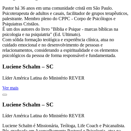
Pastor há 36 anos em uma comunidade cristã em São Paulo.
Psicoterapeuta de adultos e casais, facilitador de grupos terapêuticos,
palestrante. Membro pleno do CPPC - Corpo de Psicólogos e
Psiquiatras Cristãos.
É um dos autores do livro "Bíblia e Psique - marcas bíblicas na
psicologia e na psiquiatria" (Ed. Ultimato).
Com sólida formação teológica e experiência clínica, atua no
cuidado emocional e no desenvolvimento de pessoas e
relacionamentos, considerando a espiritualidade e os elementos
psicológicos da pessoa de forma responsável e fundamentada.
Luciene Schalm – SC
Líder América Latina do Ministério REVER
Ver mais
Luciene Schalm – SC
Líder América Latina do Ministério REVER
Luciene Schalm é Missionária, Teóloga, Life Coach e Psicanalista.
Pós-graduada em Aconselhamento Pastoral e Psicologia, atua na