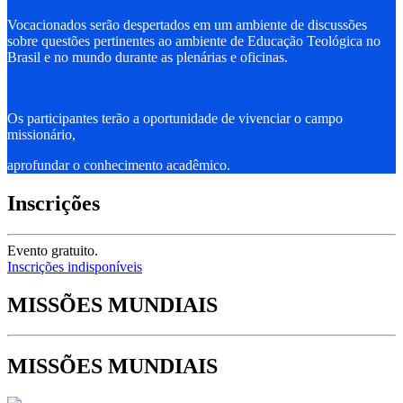
Vocacionados serão despertados em um ambiente de discussões
sobre questões pertinentes ao ambiente de Educação Teológica no
Brasil e no mundo durante as plenárias e oficinas.
Os participantes terão a oportunidade de vivenciar o campo
missionário,
aprofundar o conhecimento acadêmico.
Inscrições
Evento gratuito.
Inscrições indisponíveis
MISSÕES MUNDIAIS
MISSÕES MUNDIAIS