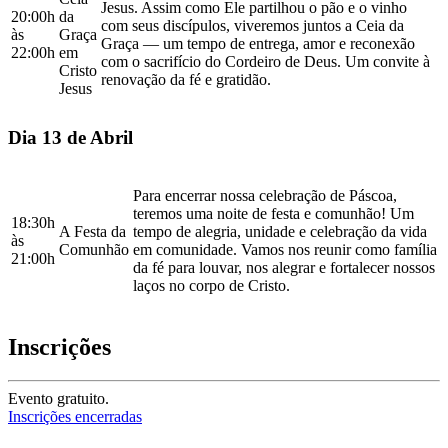
Jesus. Assim como Ele partilhou o pão e o vinho
20:00h
da
com seus discípulos, viveremos juntos a Ceia da
às
Graça
Graça — um tempo de entrega, amor e reconexão
22:00h
em
com o sacrifício do Cordeiro de Deus. Um convite à
Cristo
renovação da fé e gratidão.
Jesus
Dia 13 de Abril
Para encerrar nossa celebração de Páscoa,
teremos uma noite de festa e comunhão! Um
18:30h
A Festa da
tempo de alegria, unidade e celebração da vida
às
Comunhão
em comunidade. Vamos nos reunir como família
21:00h
da fé para louvar, nos alegrar e fortalecer nossos
laços no corpo de Cristo.
Inscrições
Evento gratuito.
Inscrições encerradas