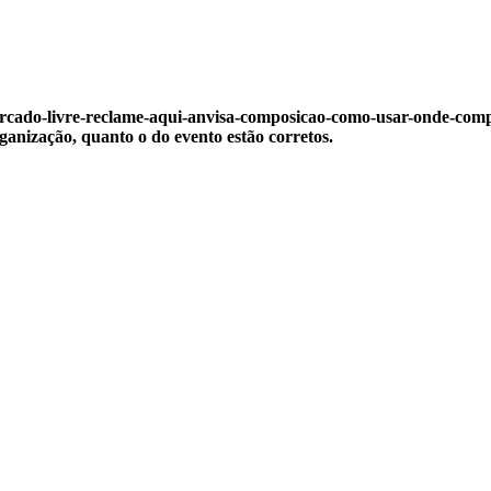
mercado-livre-reclame-aqui-anvisa-composicao-como-usar-onde-comp
rganização, quanto o do evento estão corretos.