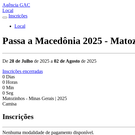
Agência GAC
Local
Inscrições
Local
Passa a Macedônia 2025 - Matoz
De
28 de Julho
de 2025 a
02 de Agosto
de 2025
Inscrições encerradas
0
Dias
0
Horas
0
Min
0
Seg
Matozinhos - Minas Gerais | 2025
Camisa
Inscrições
Nenhuma modalidade de pagamento disponível.