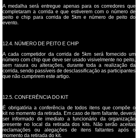
A medalha será entregue apenas para os corredores que
completaram a corrida e que estiverem com o número de
peito e chip para corrida de 5km e número de peito do
evento.
12.4. NÚMERO DE PEITO E CHIP
A cada competidor da corrida de 5km será fornecido um
número com chip que deve ser usado visivelmente no peito,
sem rasura ou alterações, durante toda a realização da
corrida, sendo passíveis de desclassificação as participantes
que não cumprirem este artigo.
12.5. CONFERÊNCIA DO KIT
É obrigatória a conferência de todos itens que compõe o
kit no momento da retirada. Em caso de item faltante, deverá
ser informado de imediato a funcionário da organização
presente no local da retirada dos kits. Não serão aceitas
reclamações ou alegações de itens faltantes após o
momento da retirada do kit.