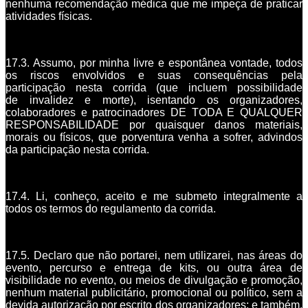
nenhuma recomendação médica que me impeça de praticar
atividades físicas.
17.3. Assumo, por minha livre e espontânea vontade, todos
os riscos envolvidos e suas consequências pela
participação nesta corrida (que incluem possibilidade
de invalidez e morte), isentando os organizadores,
colaboradores e patrocinadores DE TODA E QUALQUER
RESPONSABILIDADE por quaisquer danos materiais,
morais ou físicos, que porventura venha a sofrer, advindos
da participação nesta corrida.
17.4. Li, conheço, aceito e me submeto integralmente a
todos os termos do regulamento da corrida.
17.5. Declaro que não portarei, nem utilizarei, nas áreas do
evento, percurso e entrega de kits, ou outra área de
visibilidade no evento, ou meios de divulgação e promoção,
nenhum material publicitário, promocional ou político, sem a
devida autorização por escrito dos organizadores; e também,