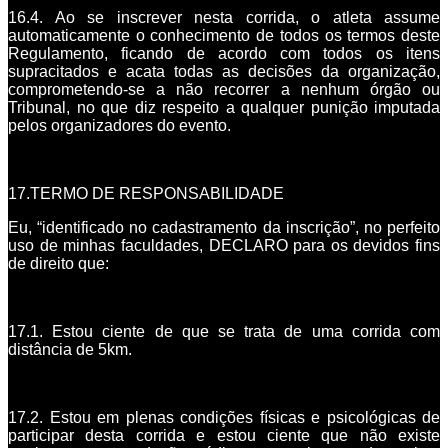
16.4. Ao se inscrever nesta corrida, o atleta assume
automaticamente o conhecimento de todos os termos deste
Regulamento, ficando de acordo com todos os itens
supracitados e acata todas as decisões da organização,
comprometendo-se a não recorrer a nenhum órgão ou
Tribunal, no que diz respeito a qualquer punição imputada
pelos organizadores do evento.
17.TERMO DE RESPONSABILIDADE
Eu, “identificado no cadastramento da inscrição”, no perfeito
uso de minhas faculdades, DECLARO para os devidos fins
de direito que:
17.1. Estou ciente de que se trata de uma corrida com
distância de 5km.
17.2. Estou em plenas condições físicas e psicológicas de
participar desta corrida e estou ciente que não existe