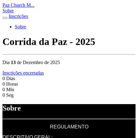
Paz Church M...
Sobre
Inscrições
Sobre
Corrida da Paz - 2025
Dia
13
de Dezembro de 2025
Inscrições encerradas
0
Dias
0
Horas
0
Min
0
Seg
Sobre
REGULAMENTO
DESCRITIVO GERAL: