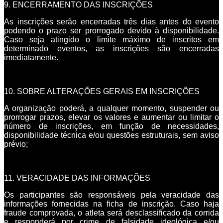
9. ENCERRAMENTO DAS INSCRIÇÕES
As inscrições serão encerradas três dias antes do evento
podendo o prazo ser prorrogado devido à disponibilidade.
Caso seja atingido o limite máximo de inscritos em
determinado eventos, as inscrições são encerradas
imediatamente.
10. SOBRE ALTERAÇÕES GERAIS EM INSCRIÇÕES
A organização poderá, a qualquer momento, suspender ou
prorrogar prazos, elevar os valores e aumentar ou limitar o
número de inscrições, em função de necessidades,
disponibilidade técnica e/ou questões estruturais, sem aviso
prévio;
11. VERACIDADE DAS INFORMAÇÕES
Os participantes são responsáveis pela veracidade das
informações fornecidas na ficha de inscrição. Caso haja
fraude comprovada, o atleta será desclassificado da corrida
e responderá por crime de falsidade ideológica e/ou