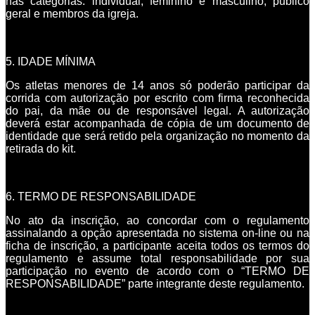
nas categorias: individual, feminino e masculino, publico
geral e membros da igreja.
5. IDADE MÍNIMA
Os atletas menores de 14 anos só poderão participar da
corrida com autorização por escrito com firma reconhecida
do pai, da mãe ou de responsável legal. A autorização
deverá estar acompanhada de cópia de um documento de
identidade que será retido pela organização no momento da
retirada do kit.
6. TERMO DE RESPONSABILIDADE
No ato da inscrição, ao concordar com o regulamento
assinalando a opção apresentada no sistema on-line ou na
ficha de inscrição, a participante aceita todos os termos do
regulamento e assume total responsabilidade por sua
participação no evento de acordo com o “TERMO DE
RESPONSABILIDADE” parte integrante deste regulamento.