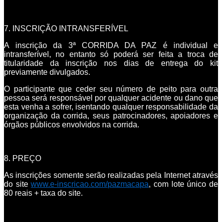
7. INSCRIÇÃO INTRANSFERÍVEL
A inscrição da 3ª CORRIDA DA PAZ é individual e
intransferível, no entanto só poderá ser feita a troca de
titularidade da inscrição nos dias de entrega do kit
previamente divulgados.
O participante que ceder seu número de peito para outra
pessoa será responsável por qualquer acidente ou dano que
esta venha a sofrer, isentando qualquer responsabilidade da
organização da corrida, seus patrocinadores, apoiadores e
órgãos públicos envolvidos na corrida.
8. PREÇO
As inscrições somente serão realizadas pela Internet através
do site
www.e-inscricao.com/pazmacapa
, com lote único de
80 reais + taxa do site.