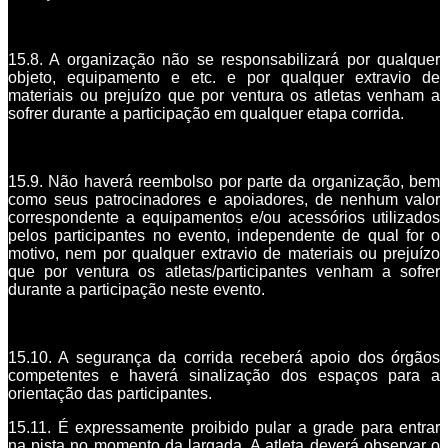
15.8. A organização não se responsabilizará por qualquer
objeto, equipamento e etc. e por qualquer extravio de
materiais ou prejuízo que por ventura os atletas venham a
sofrer durante a participação em qualquer etapa corrida.
15.9. Não haverá reembolso por parte da organização, bem
como seus patrocinadores e apoiadores, de nenhum valor
correspondente a equipamentos e/ou acessórios utilizados
pelos participantes no evento, independente de qual for o
motivo, nem por qualquer extravio de materiais ou prejuízo
que por ventura os atletas/participantes venham a sofrer
durante a participação neste evento.
15.10. A segurança da corrida receberá apoio dos órgãos
competentes e haverá sinalização dos espaços para a
orientação das participantes.
15.11. É expressamente proibido pular a grade para entrar
na pista no momento da largada. A atleta deverá observar o