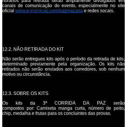
horários para retirada serão amplamente divulgados em
canais de comunicação do evento, especialmente no site
oficial
www.e-inscricao.com/pazmacapa
e redes socais.
12.2. NÃO RETIRADA DO KIT
Não serão entregues kits após o período da retirada de kits,
determinado previamente pela organização. Os kits não
retirados não serão enviados aos corredores, sob nenhum
motivo ou circunstância.
12.3. SOBRE OS KITS
Os kits da 3ª CORRIDA DA PAZ serão
compostos por: Camiseta manga curta, número de peito,
chip, medalha e frutas para os concluintes das provas.