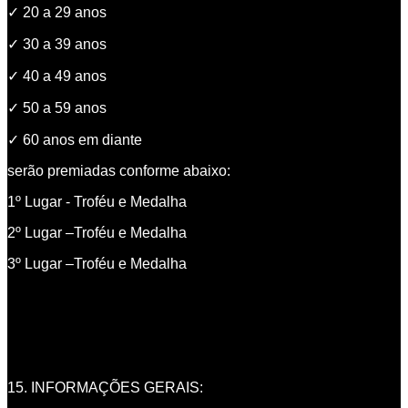
✓
20 a 29 anos
✓
30 a 39 anos
✓
40 a 49 anos
✓
50 a 59 anos
✓
60 anos em diante
serão premiadas conforme abaixo:
1º Lugar - Troféu e Medalha
2º Lugar –Troféu e Medalha
3º Lugar –Troféu e Medalha
15. INFORMAÇÕES GERAIS: