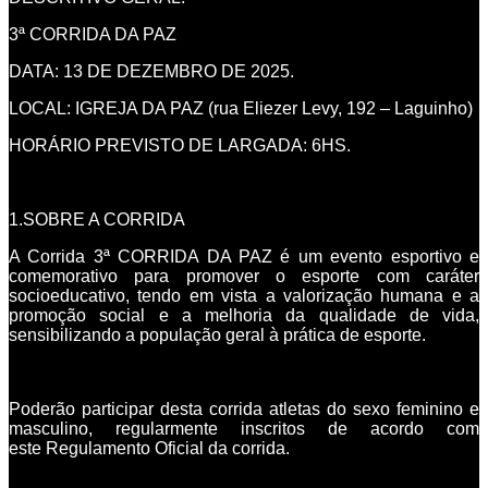
3ª CORRIDA DA PAZ
DATA: 13 DE DEZEMBRO DE 2025.
LOCAL: IGREJA DA PAZ (rua Eliezer Levy, 192 – Laguinho)
HORÁRIO PREVISTO DE LARGADA: 6HS.
1.SOBRE A CORRIDA
A Corrida 3ª CORRIDA DA PAZ é um evento esportivo e
comemorativo para promover o esporte com caráter
socioeducativo, tendo em vista a valorização humana e a
promoção social e a melhoria da qualidade de vida,
sensibilizando a população geral à prática de esporte.
Poderão participar desta corrida atletas do sexo feminino e
masculino, regularmente inscritos de acordo com
este Regulamento Oficial da corrida.