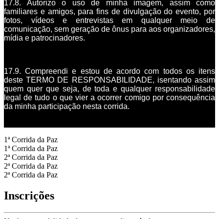
17.8. Autorizo o uso de minha imagem, assim como
familiares e amigos, para fins de divulgação do evento, por
fotos, vídeos e entrevistas em qualquer meio de
comunicação, sem geração de ônus para aos organizadores,
mídia e patrocinadores.
17.9. Compreendi e estou de acordo com todos os itens
deste TERMO DE RESPONSABILIDADE, isentando assim
quem quer que seja, de toda e qualquer responsabilidade
legal de tudo o que vier a ocorrer comigo por consequência
da minha participação nesta corrida.
1ª Corrida da Paz
1ª Corrida da Paz
2ª Corrida da Paz
2ª Corrida da Paz
2ª Corrida da Paz
Inscrições