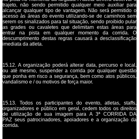
trajeto, não sendo permitido qualquer meio auxiliar para
alcançar qualquer tipo de vantagem. Não será permitido o
acesso às áreas do evento utilizando-se de caminhos sem
serem os sinalizados para tal situação, sendo proibido pular
as grades ou cavaletes que delimitam estas áreas para
entrar na pista em qualquer momento da corrida. O
descumprimento destas regras causará a desclassificação
imediata da atleta.
15.12. A organização poderá alterar data, percurso e local,
ou até mesmo, suspender a corrida por qualquer questão
que ponha em risco a segurança, bem como atos públicos,
vandalismo e / ou motivos de força maior.
15.13. Todos os participantes do evento, atletas, staffs,
organizadores e público em geral, cedem todos os direitos
de utilização de sua imagem para A 3ª CORRIDA DA
PAZ seus patrocinadores, apoiadores e a organização da
corrida.