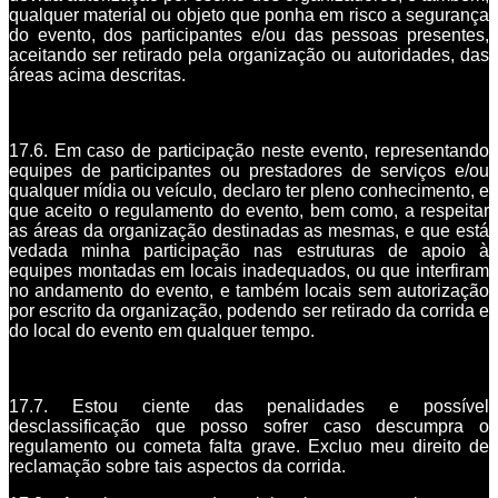
qualquer material ou objeto que ponha em risco a segurança
do evento, dos participantes e/ou das pessoas presentes,
aceitando ser retirado pela organização ou autoridades, das
áreas acima descritas.
17.6. Em caso de participação neste evento, representando
equipes de participantes ou prestadores de serviços e/ou
qualquer mídia ou veículo, declaro ter pleno conhecimento, e
que aceito o regulamento do evento, bem como, a respeitar
as áreas da organização destinadas as mesmas, e que está
vedada minha participação nas estruturas de apoio à
equipes montadas em locais inadequados, ou que interfiram
no andamento do evento, e também locais sem autorização
por escrito da organização, podendo ser retirado da corrida e
do local do evento em qualquer tempo.
17.7. Estou ciente das penalidades e possível
desclassificação que posso sofrer caso descumpra o
regulamento ou cometa falta grave. Excluo meu direito de
reclamação sobre tais aspectos da corrida.