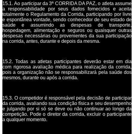
15.1. Ao participar da 3ª CORRIDA DA PAZ, o atleta assume
a responsabilidade por seus dados fornecidos e aceita
totalmente o Regulamento da Corrida, participando por livre
e espontânea vontade, sendo conhecedor de seu estado de
saúde e assumindo as despesas de transporte,
hospedagem, alimentação e seguros ou quaisquer outras
despesas necessárias ou provenientes da sua participação
na corrida, antes, durante e depois da mesma.
15.2. Todas as atletas participantes deverão estar em dia
com rigorosa avaliação médica para realização da corrida,
pois a organização não se responsabilizará pela saúde dos
mesmos, durante ou após a corrida.
15.3. O competidor é responsável pela decisão de participar
da corrida, avaliando sua condição física e seu desempenho
e julgando por si só se deve ou não continuar ao longo da
competição. Pode o diretor da corrida, excluir o participante
a qualquer momento.