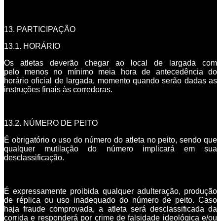
13. PARTICIPAÇÃO
13.1. HORÁRIO
Os atletas deverão chegar ao local de largada com
pelo menos no mínimo meia hora de antecedência do
horário oficial de largada, momento quando serão dadas as
instruções finais às corredoras.
13.2. NÚMERO DE PEITO
É obrigatório o uso do número do atleta no peito, sendo que
qualquer mutilação do número implicará em sua
desclassificação.
É expressamente proibida qualquer adulteração, produção
de réplica ou uso inadequado do número de peito. Caso
haja fraude comprovada, a atleta será desclassificada da
corrida e responderá por crime de falsidade ideológica e/ou