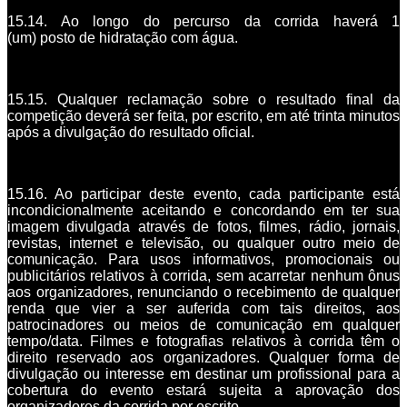
15.14. Ao longo do percurso da corrida haverá 1
(um) posto de hidratação com água.
15.15. Qualquer reclamação sobre o resultado final da
competição deverá ser feita, por escrito, em até trinta minutos
após a divulgação do resultado oficial.
15.16. Ao participar deste evento, cada participante está
incondicionalmente aceitando e concordando em ter sua
imagem divulgada através de fotos, filmes, rádio, jornais,
revistas, internet e televisão, ou qualquer outro meio de
comunicação. Para usos informativos, promocionais ou
publicitários relativos à corrida, sem acarretar nenhum ônus
aos organizadores, renunciando o recebimento de qualquer
renda que vier a ser auferida com tais direitos, aos
patrocinadores ou meios de comunicação em qualquer
tempo/data. Filmes e fotografias relativos à corrida têm o
direito reservado aos organizadores. Qualquer forma de
divulgação ou interesse em destinar um profissional para a
cobertura do evento estará sujeita a aprovação dos
organizadores da corrida por escrito.