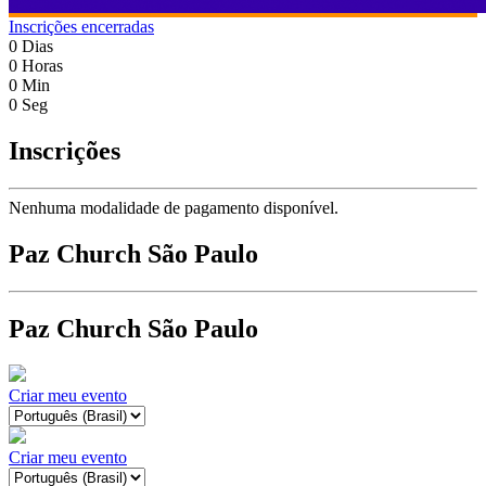
Inscrições encerradas
0
Dias
0
Horas
0
Min
0
Seg
Inscrições
Nenhuma modalidade de pagamento disponível.
Paz Church São Paulo
Paz Church São Paulo
Criar meu evento
Criar meu evento