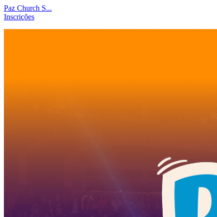
Paz Church S...
Inscrições