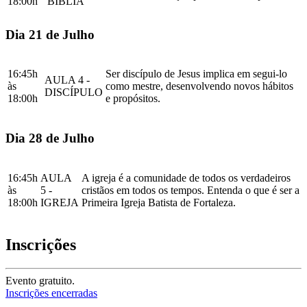
18:00h
BÍBLIA
Dia 21 de Julho
16:45h
Ser discípulo de Jesus implica em segui-lo
AULA 4 -
às
como mestre, desenvolvendo novos hábitos
DISCÍPULO
18:00h
e propósitos.
Dia 28 de Julho
16:45h
AULA
A igreja é a comunidade de todos os verdadeiros
às
5 -
cristãos em todos os tempos. Entenda o que é ser a
18:00h
IGREJA
Primeira Igreja Batista de Fortaleza.
Inscrições
Evento gratuito.
Inscrições encerradas