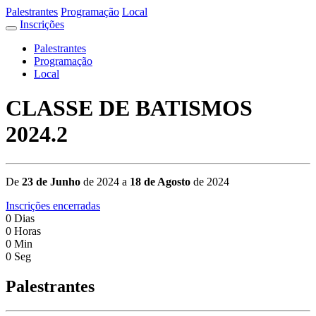
Palestrantes
Programação
Local
Inscrições
Palestrantes
Programação
Local
CLASSE DE BATISMOS
2024.2
De
23 de Junho
de 2024 a
18 de Agosto
de 2024
Inscrições encerradas
0
Dias
0
Horas
0
Min
0
Seg
Palestrantes