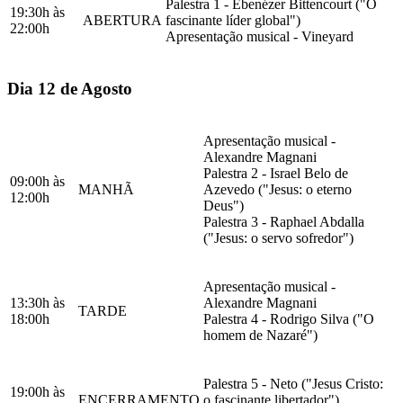
Palestra 1 - Ebenézer Bittencourt ("O
19:30h às
ABERTURA
fascinante líder global")
22:00h
Apresentação musical - Vineyard
Dia 12 de Agosto
Apresentação musical -
Alexandre Magnani
Palestra 2 - Israel Belo de
09:00h às
MANHÃ
Azevedo ("Jesus: o eterno
12:00h
Deus")
Palestra 3 - Raphael Abdalla
("Jesus: o servo sofredor")
Apresentação musical -
13:30h às
Alexandre Magnani
TARDE
18:00h
Palestra 4 - Rodrigo Silva ("O
homem de Nazaré")
Palestra 5 - Neto ("Jesus Cristo:
19:00h às
ENCERRAMENTO
o fascinante libertador")