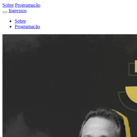
Sobre
Programação
Ingressos
Sobre
Programação