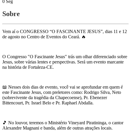
0
Seg
Sobre
Vem aí o CONGRESSO “O FASCINANTE JESUS”, dias 11 e 12
de agosto no Centro de Eventos do Ceará. 🔥
O Congresso "O Fascinante Jesus" trás um olhar diferenciado sobre
Jesus, sobre várias lentes e perspectivas. Será um evento marcante
na história de Fortaleza-CE.
📖 Nesses dois dias de evento, você vai se aprofundar em quem é
este Fascinante Jesus, com preletores como: Rodrigo Silva, Neto
(sobrevivente da tragédia da Chapecoense), Pr. Ebenezer
Bittencourt, Pr. Israel Belo e Pr. Raphael Abdalla.
🎵 No louvor, teremos o Ministério Vineyard Piratininga, o cantor
Alexandre Magnani e banda, além de outras atrações locais.